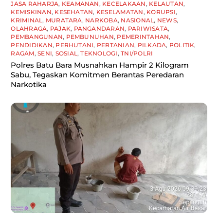
JASA RAHARJA
,
KEAMANAN
,
KECELAKAAN
,
KELAUTAN
,
KEMISKINAN
,
KESEHATAN
,
KESELAMATAN
,
KORUPSI
,
KRIMINAL
,
MURATARA
,
NARKOBA
,
NASIONAL
,
NEWS
,
OLAHRAGA
,
PAJAK
,
PANGANDARAN
,
PARIWISATA
,
PEMBANGUNAN
,
PEMBUNUHAN
,
PEMERINTAHAN
,
PENDIDIKAN
,
PERHUTANI
,
PERTANIAN
,
PILKADA
,
POLITIK
,
RAGAM
,
SENI
,
SOSIAL
,
TEKNOLOGI
,
TNI/POLRI
Polres Batu Bara Musnahkan Hampir 2 Kilogram
Sabu, Tegaskan Komitmen Berantas Peredaran
Narkotika