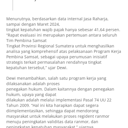
Menurutnya, berdasarkan data internal Jasa Raharja,
sampai dengan Maret 2024,
tingkat kepatuhan wajib pajak hanya sebesar 41,64 persen.
“Rapat evaluasi ini merupakan pertemuan antara seluruh
Tim Pembina Samsat
Tingkat Provinsi Regional Sumatera untuk menghasilkan
analisa yang komprehensif atas pelaksanaan Program Kerja
Pembina Samsat, sebagai upaya perumusan inisiatif
strategis terkait permasalahan rendahnya tingkat
kepatuhan tersebut,” ujar Dewi.
Dewi menambahkan, salah satu program kerja yang
dilaksanakan adalah proses
penegakan hukum. Dalam kaitannya dengan penegakan
hukum, upaya yang dapat
dilakukan adalah melalui implementasi Pasal 74 UU 22
Tahun 2009. “Hal ini kita harapkan dapat segera
diimplementasikan, sehingga dapat mendorong
masyarakat untuk melakukan proses regident ranmor
menuju peningkatan validitas data ranmor, dan
peningkatan kepatuhan masyarakat,” ujarnya.