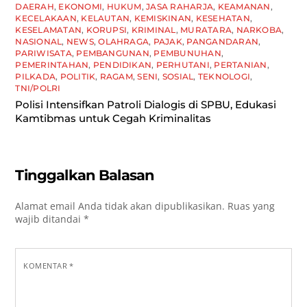
DAERAH
,
EKONOMI
,
HUKUM
,
JASA RAHARJA
,
KEAMANAN
,
KECELAKAAN
,
KELAUTAN
,
KEMISKINAN
,
KESEHATAN
,
KESELAMATAN
,
KORUPSI
,
KRIMINAL
,
MURATARA
,
NARKOBA
,
NASIONAL
,
NEWS
,
OLAHRAGA
,
PAJAK
,
PANGANDARAN
,
PARIWISATA
,
PEMBANGUNAN
,
PEMBUNUHAN
,
PEMERINTAHAN
,
PENDIDIKAN
,
PERHUTANI
,
PERTANIAN
,
PILKADA
,
POLITIK
,
RAGAM
,
SENI
,
SOSIAL
,
TEKNOLOGI
,
TNI/POLRI
Polisi Intensifkan Patroli Dialogis di SPBU, Edukasi
Kamtibmas untuk Cegah Kriminalitas
Tinggalkan Balasan
Alamat email Anda tidak akan dipublikasikan.
Ruas yang
wajib ditandai
*
KOMENTAR
*