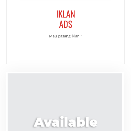
IKLAN
ADS
Mau pasang iklan ?