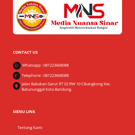
To
Top
CONTACT US
Whatsapp : 081223668088
Telephone : 081223668088
Jalan Babakan Garut RT 02 RW 10 Cibangkong Kec.
Batununggal Kota Bandung.
MENU LINK
Tentang Kami