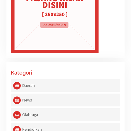
Kategori
Daerah
News
Olahraga
Pendidikan