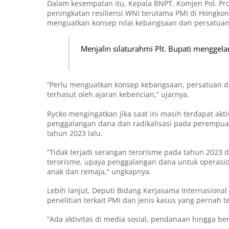
Dalam kesempatan itu, Kepala BNPT, Komjen Pol. Pr
peningkatan resiliensi WNI terutama PMI di Hongkon
menguatkan konsep nilai kebangsaan dan persatuan
Menjalin silaturahmi Plt. Bupati mengg
“Perlu menguatkan konsep kebangsaan, persatuan d
terhasut oleh ajaran kebencian,” ujarnya.
Rycko mengingatkan jika saat ini masih terdapat akt
penggalangan dana dan radikalisasi pada perempuan
tahun 2023 lalu.
“Tidak terjadi serangan terorisme pada tahun 2023
terorisme, upaya penggalangan dana untuk operasio
anak dan remaja,” ungkapnya.
Lebih lanjut, Deputi Bidang Kerjasama Internasio
penelitian terkait PMI dan jenis kasus yang pernah 
“Ada aktivitas di media sosial, pendanaan hingga b