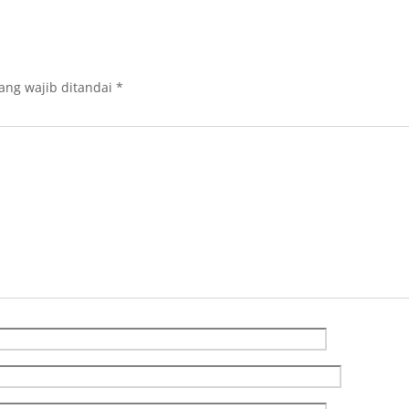
ang wajib ditandai
*