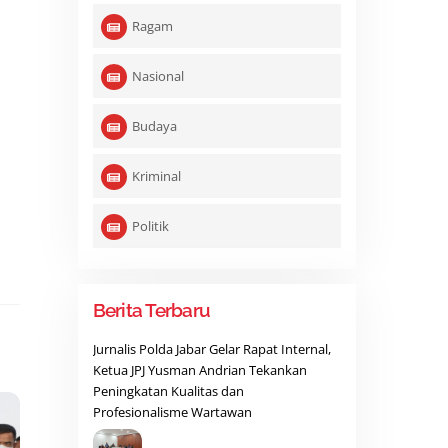
Ragam
Nasional
Budaya
Kriminal
Politik
Berita Terbaru
Jurnalis Polda Jabar Gelar Rapat Internal,
Ketua JPJ Yusman Andrian Tekankan
Peningkatan Kualitas dan
Profesionalisme Wartawan