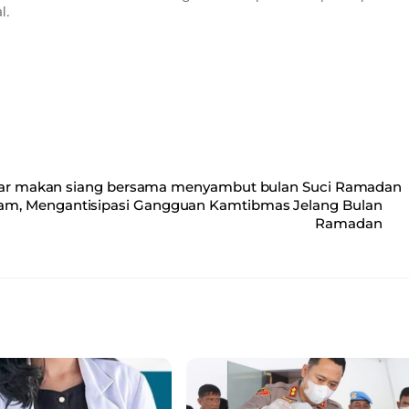
l.
gelar makan siang bersama menyambut bulan Suci Ramadan
alam, Mengantisipasi Gangguan Kamtibmas Jelang Bulan
Ramadan