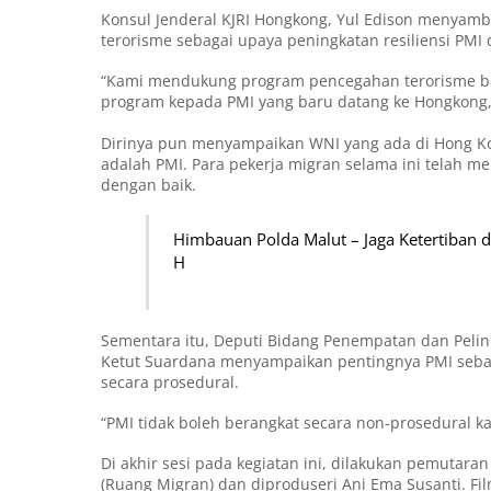
Konsul Jenderal KJRI Hongkong, Yul Edison menya
terorisme sebagai upaya peningkatan resiliensi PMI 
“Kami mendukung program pencegahan terorisme bai
program kepada PMI yang baru datang ke Hongkong,
Dirinya pun menyampaikan WNI yang ada di Hong Ko
adalah PMI. Para pekerja migran selama ini telah m
dengan baik.
Himbauan Polda Malut – Jaga Ketertiban
H
Sementara itu, Deputi Bidang Penempatan dan Pelin
Ketut Suardana menyampaikan pentingnya PMI seba
secara prosedural.
“PMI tidak boleh berangkat secara non-prosedural 
Di akhir sesi pada kegiatan ini, dilakukan pemutaran
(Ruang Migran) dan diproduseri Ani Ema Susanti. F