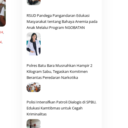
RSUD Pandega Pangandaran Edukasi
Masyarakat tentang Bahaya Anemia pada
Anak Melalui Program NGOBATAN
AH
,
N
,
Polres Batu Bara Musnahkan Hampir 2
Kilogram Sabu, Tegaskan Komitmen
Berantas Peredaran Narkotika
Polisi Intensifkan Patroli Dialogis di SPBU,
Edukasi Kamtibmas untuk Cegah
Kriminalitas