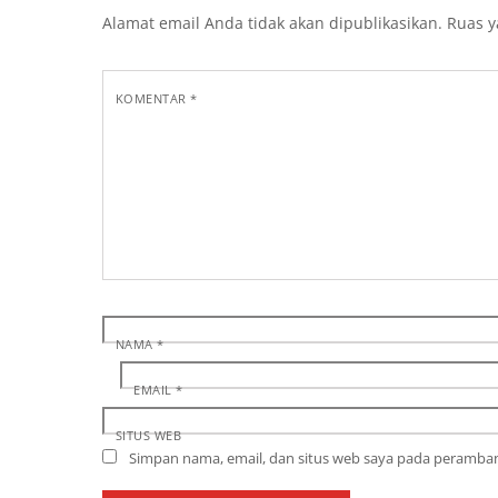
Alamat email Anda tidak akan dipublikasikan.
Ruas y
KOMENTAR
*
NAMA
*
EMAIL
*
SITUS WEB
Simpan nama, email, dan situs web saya pada peramban