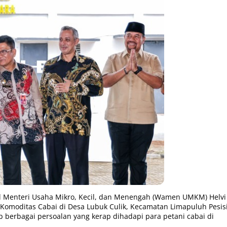
 Menteri Usaha Mikro, Kecil, dan Menengah (Wamen UMKM) Helvi
omoditas Cabai di Desa Lubuk Culik, Kecamatan Limapuluh Pesisi
berbagai persoalan yang kerap dihadapi para petani cabai di