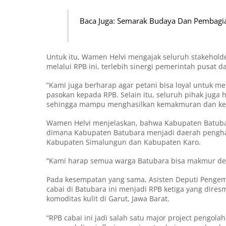
Baca Juga: Semarak Budaya Dan Pembagian
Untuk itu, Wamen Helvi mengajak seluruh stakehol
melalui RPB ini, terlebih sinergi pemerintah pusat 
“Kami juga berharap agar petani bisa loyal untuk m
pasokan kepada RPB. Selain itu, seluruh pihak juga 
sehingga mampu menghasilkan kemakmuran dan ke
Wamen Helvi menjelaskan, bahwa Kabupaten Batubar
dimana Kabupaten Batubara menjadi daerah penghasil
Kabupaten Simalungun dan Kabupaten Karo.
“Kami harap semua warga Batubara bisa makmur den
Pada kesempatan yang sama, Asisten Deputi Pengem
cabai di Batubara ini menjadi RPB ketiga yang dires
komoditas kulit di Garut, Jawa Barat.
“RPB cabai ini jadi salah satu major project peng