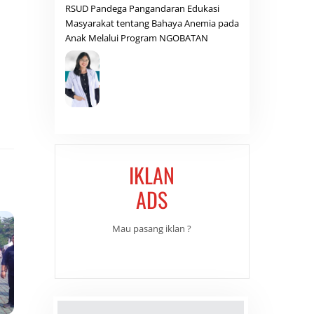
RSUD Pandega Pangandaran Edukasi
Masyarakat tentang Bahaya Anemia pada
Anak Melalui Program NGOBATAN
IKLAN
ADS
Mau pasang iklan ?