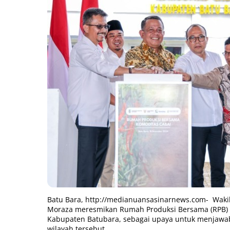
Batu Bara,
http://medianuansasinarnews.com-
Wakil
Moraza meresmikan Rumah Produksi Bersama (RPB) K
Kabupaten Batubara, sebagai upaya untuk menjawab 
wilayah tersebut.