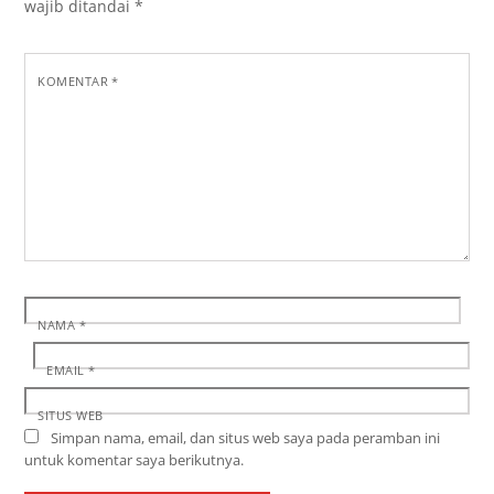
wajib ditandai
*
KOMENTAR
*
NAMA
*
EMAIL
*
SITUS WEB
Simpan nama, email, dan situs web saya pada peramban ini
untuk komentar saya berikutnya.