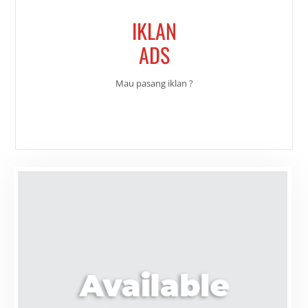
IKLAN
ADS
Mau pasang iklan ?