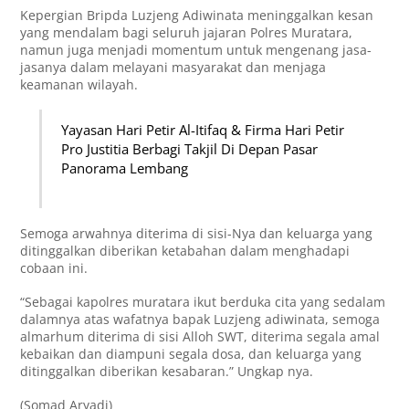
Kepergian Bripda Luzjeng Adiwinata meninggalkan kesan
yang mendalam bagi seluruh jajaran Polres Muratara,
namun juga menjadi momentum untuk mengenang jasa-
jasanya dalam melayani masyarakat dan menjaga
keamanan wilayah.
Yayasan Hari Petir Al-Itifaq & Firma Hari Petir
Pro Justitia Berbagi Takjil Di Depan Pasar
Panorama Lembang
Semoga arwahnya diterima di sisi-Nya dan keluarga yang
ditinggalkan diberikan ketabahan dalam menghadapi
cobaan ini.
“Sebagai kapolres muratara ikut berduka cita yang sedalam
dalamnya atas wafatnya bapak Luzjeng adiwinata, semoga
almarhum diterima di sisi Alloh SWT, diterima segala amal
kebaikan dan diampuni segala dosa, dan keluarga yang
ditinggalkan diberikan kesabaran.” Ungkap nya.
(Somad Aryadi)