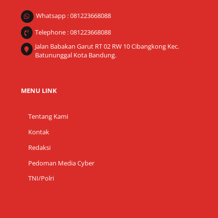
Whatsapp : 081223668088
Telephone : 081223668088
Jalan Babakan Garut RT 02 RW 10 Cibangkong Kec.
Batununggal Kota Bandung.
MENU LINK
Tentang Kami
Kontak
Redaksi
Pedoman Media Cyber
TNI/Polri