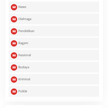
News
Olahraga
Pendidikan
Ragam
Nasional
Budaya
Kriminal
Politik