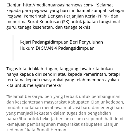
Cianjur,
http://medianuansasinarnews.com-
“Selamat
kepada para pegawai yang hari ini diambil sumpah sebagai
Pegawai Pemerintah Dengan Perjanjian Kerja (PPPK), dan
menerima Surat Keputusan (SK) untuk jabatan fungsional
guru, tenaga kesehatan, dan tenaga teknis.
Kejari Padangsidimpuan Beri Penyuluhan
Hukum Di SMAN 4 Padangsidimpuan
Tugas kita tidaklah ringan, tanggung jawab kita bukan
hanya kepada diri sendiri atau kepada Pemerintah, tetapi
terutama kepada masyarakat yang telah mempercayakan
kita untuk melayani mereka”
”Selamat berkarya, beri yang terbaik untuk pembangunan
dan kesejahteraan masyarakat Kabupaten Cianjur kedepan,
mudah-mudahan membawa motivasi baru dan energi baru
yang menjadi kekuatan dalam tugas dan pengabdian
bapak/ibu untuk bekerja bersama-sama sepenuh hati demi
kemajuan pembangunan masyarakat Kabupaten Cianjur
kedepan,” kata Bupati Herman.