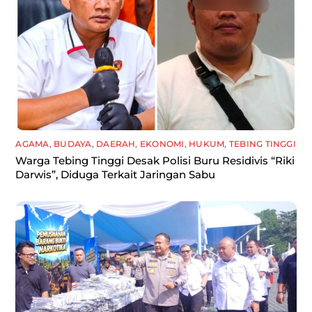
AGAMA
,
BUDAYA
,
DAERAH
,
EKONOMI
,
HUKUM
,
TEBING TINGGI
Warga Tebing Tinggi Desak Polisi Buru Residivis “Riki
Darwis”, Diduga Terkait Jaringan Sabu