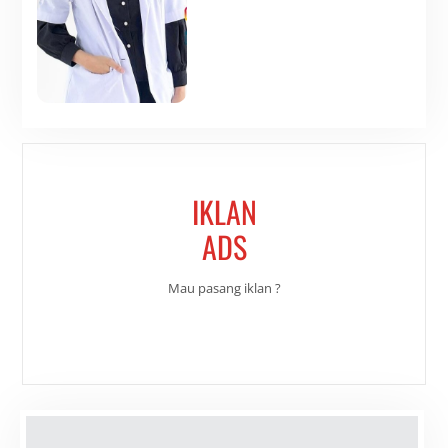
IKLAN
ADS
Mau pasang iklan ?