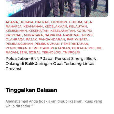
AGAMA
,
BUDAYA
,
DAERAH
,
EKONOMI
,
HUKUM
,
JASA
RAHARJA
,
KEAMANAN
,
KECELAKAAN
,
KELAUTAN
,
KEMISKINAN
,
KESEHATAN
,
KESELAMATAN
,
KORUPSI
,
KRIMINAL
,
MURATARA
,
NARKOBA
,
NASIONAL
,
NEWS
,
OLAHRAGA
,
PAJAK
,
PANGANDARAN
,
PARIWISATA
,
PEMBANGUNAN
,
PEMBUNUHAN
,
PEMERINTAHAN
,
PENDIDIKAN
,
PERHUTANI
,
PERTANIAN
,
PILKADA
,
POLITIK
,
RAGAM
,
SENI
,
SOSIAL
,
TEKNOLOGI
,
TNI/POLRI
Polda Jabar–BNNP Jabar Perkuat Sinergi, Bidik
Dalang di Balik Jaringan Obat Terlarang Lintas
Provinsi
Tinggalkan Balasan
Alamat email Anda tidak akan dipublikasikan.
Ruas yang
wajib ditandai
*