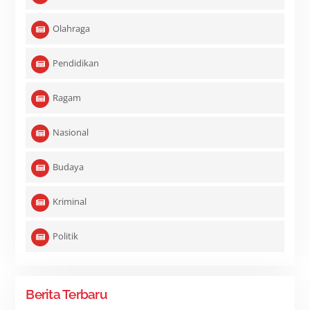
Olahraga
Pendidikan
Ragam
Nasional
Budaya
Kriminal
Politik
Berita Terbaru