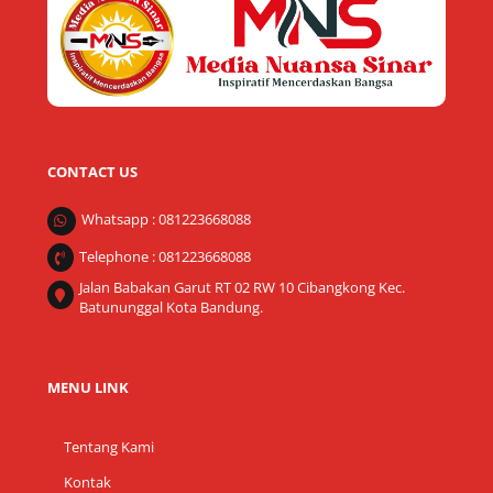
Top
CONTACT US
Whatsapp : 081223668088
Telephone : 081223668088
Jalan Babakan Garut RT 02 RW 10 Cibangkong Kec.
Batununggal Kota Bandung.
MENU LINK
Tentang Kami
Kontak