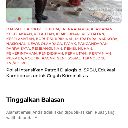
DAERAH
,
EKONOMI
,
HUKUM
,
JASA RAHARJA
,
KEAMANAN
,
KECELAKAAN
,
KELAUTAN
,
KEMISKINAN
,
KESEHATAN
,
KESELAMATAN
,
KORUPSI
,
KRIMINAL
,
MURATARA
,
NARKOBA
,
NASIONAL
,
NEWS
,
OLAHRAGA
,
PAJAK
,
PANGANDARAN
,
PARIWISATA
,
PEMBANGUNAN
,
PEMBUNUHAN
,
PEMERINTAHAN
,
PENDIDIKAN
,
PERHUTANI
,
PERTANIAN
,
PILKADA
,
POLITIK
,
RAGAM
,
SENI
,
SOSIAL
,
TEKNOLOGI
,
TNI/POLRI
Polisi Intensifkan Patroli Dialogis di SPBU, Edukasi
Kamtibmas untuk Cegah Kriminalitas
Tinggalkan Balasan
Alamat email Anda tidak akan dipublikasikan.
Ruas yang
wajib ditandai
*