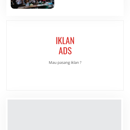
IKLAN
ADS
Mau pasang iklan ?