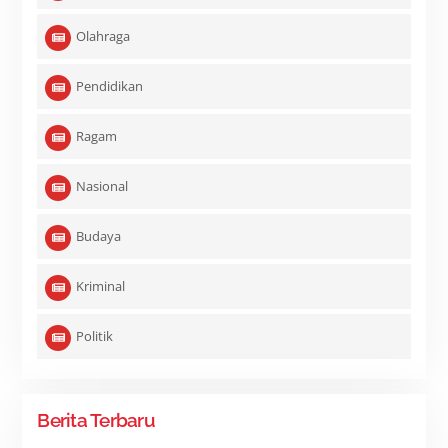
Olahraga
Pendidikan
Ragam
Nasional
Budaya
Kriminal
Politik
Berita Terbaru