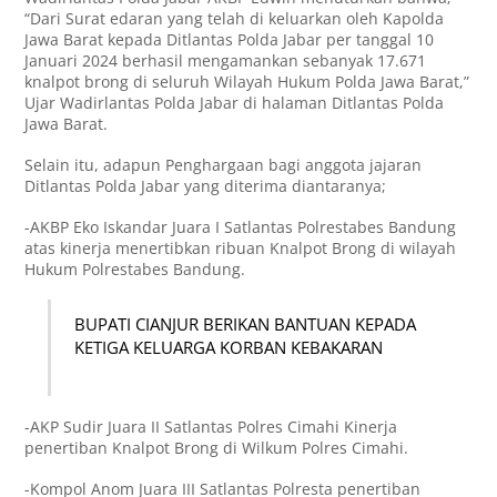
“Dari Surat edaran yang telah di keluarkan oleh Kapolda
Jawa Barat kepada Ditlantas Polda Jabar per tanggal 10
Januari 2024 berhasil mengamankan sebanyak 17.671
knalpot brong di seluruh Wilayah Hukum Polda Jawa Barat,”
Ujar Wadirlantas Polda Jabar di halaman Ditlantas Polda
Jawa Barat.
Selain itu, adapun Penghargaan bagi anggota jajaran
Ditlantas Polda Jabar yang diterima diantaranya;
-AKBP Eko Iskandar Juara I Satlantas Polrestabes Bandung
atas kinerja menertibkan ribuan Knalpot Brong di wilayah
Hukum Polrestabes Bandung.
BUPATI CIANJUR BERIKAN BANTUAN KEPADA
KETIGA KELUARGA KORBAN KEBAKARAN
-AKP Sudir Juara II Satlantas Polres Cimahi Kinerja
penertiban Knalpot Brong di Wilkum Polres Cimahi.
-Kompol Anom Juara III Satlantas Polresta penertiban