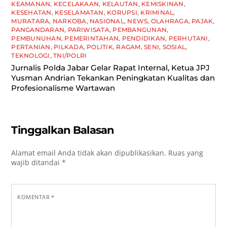
KEAMANAN
,
KECELAKAAN
,
KELAUTAN
,
KEMISKINAN
,
KESEHATAN
,
KESELAMATAN
,
KORUPSI
,
KRIMINAL
,
MURATARA
,
NARKOBA
,
NASIONAL
,
NEWS
,
OLAHRAGA
,
PAJAK
,
PANGANDARAN
,
PARIWISATA
,
PEMBANGUNAN
,
PEMBUNUHAN
,
PEMERINTAHAN
,
PENDIDIKAN
,
PERHUTANI
,
PERTANIAN
,
PILKADA
,
POLITIK
,
RAGAM
,
SENI
,
SOSIAL
,
TEKNOLOGI
,
TNI/POLRI
Jurnalis Polda Jabar Gelar Rapat Internal, Ketua JPJ
Yusman Andrian Tekankan Peningkatan Kualitas dan
Profesionalisme Wartawan
Tinggalkan Balasan
Alamat email Anda tidak akan dipublikasikan.
Ruas yang
wajib ditandai
*
KOMENTAR
*