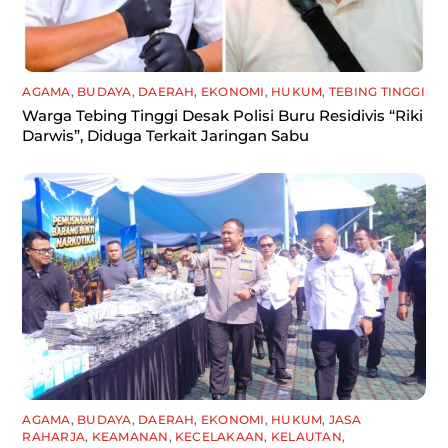
AGAMA
,
BUDAYA
,
DAERAH
,
EKONOMI
,
HUKUM
,
TEBING TINGGI
Warga Tebing Tinggi Desak Polisi Buru Residivis “Riki
Darwis”, Diduga Terkait Jaringan Sabu
AGAMA
,
BUDAYA
,
DAERAH
,
EKONOMI
,
HUKUM
,
JASA
RAHARJA
,
KEAMANAN
,
KECELAKAAN
,
KELAUTAN
,