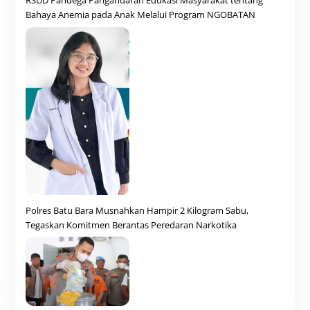
RSUD Pandega Pangandaran Edukasi Masyarakat tentang
Bahaya Anemia pada Anak Melalui Program NGOBATAN
Polres Batu Bara Musnahkan Hampir 2 Kilogram Sabu,
Tegaskan Komitmen Berantas Peredaran Narkotika