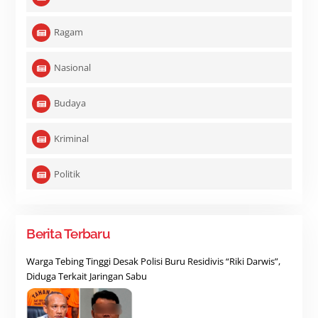
Ragam
Nasional
Budaya
Kriminal
Politik
Berita Terbaru
Warga Tebing Tinggi Desak Polisi Buru Residivis “Riki Darwis”,
Diduga Terkait Jaringan Sabu