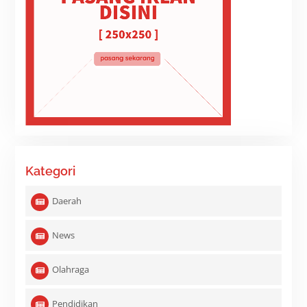
Kategori
Daerah
News
Olahraga
Pendidikan