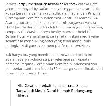
Jakarta,
http://medianuansasinarnews.com-
Vasaka Hotel
Jakarta managed by Dafam menyelenggarakan acara Buka
Puasa Bersama dengan kaum dhuafa, media, dan Perpina
(Perempuan Pemimpin Indonesia), Sabtu, 23 Maret 2024.
Acara tahunan ini diikuti oleh seluruh karyawan Vasaka
Hotel Jakarta dan dihadiri oleh tamu undangan dari owning
company PT. Waskita Karya Realty, operator hotel PT.
Dafam Hotel Management, serta rekan-rekan media yang
senantiasa mendukung hotel yang telah menduduki
peringkat 4 di guest comment platform TripAdvisor.
Tak hanya itu, yang membuat istimewa dari acara ini
adalah adanya kolaborasi penyelenggaraan kegiatan
bersama Perpina (Perempuan Pemimpin Indonesia) dan
pemberian santunan kepada 50 keluarga kaum dhuafa dari
Pasar Rebo, Jakarta Timur.
Diisi Ceramah terkait Pahala Puasa, Sholat
Tarawih di Mesjid Darul Hikmah Berlangsung
Hikmat