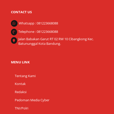
CONTACT US
Whatsapp : 081223668088
Telephone : 081223668088
Jalan Babakan Garut RT 02 RW 10 Cibangkong Kec.
Batununggal Kota Bandung.
MENU LINK
Tentang Kami
Kontak
Redaksi
Pedoman Media Cyber
TNI/Polri