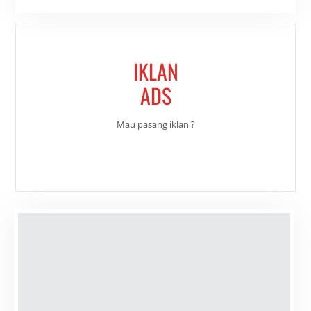
IKLAN
ADS
Mau pasang iklan ?