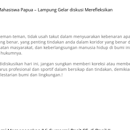
hasiswa Papua – Lampung Gelar diskusi Merefleksikan
 teman-teman, tidak usah takut dalam menyuarakan kebenaran ap
ang benar, yang penting tindakan anda dalam koridor yang benar 
atan masyarakat, dan keberlangsungan manusia hidup di bumi in
g hukumnya.
idiskusikan hari ini, jangan sungkan memberi koreksi atau membe
arus profesional dan sportif dalam bersikap dan tindakan, demiki
lestarian bumi dan lingkungan.!