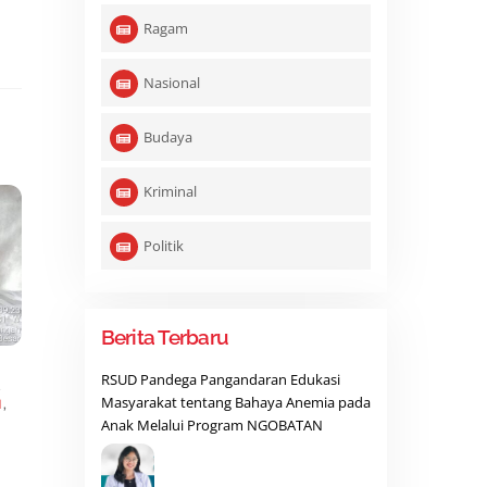
Ragam
Nasional
Budaya
Kriminal
Politik
Berita Terbaru
RSUD Pandega Pangandaran Edukasi
,
Masyarakat tentang Bahaya Anemia pada
N
,
Anak Melalui Program NGOBATAN