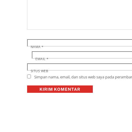
NAMA
*
EMAIL
*
SITUS WEB
Simpan nama, email, dan situs web saya pada peramban