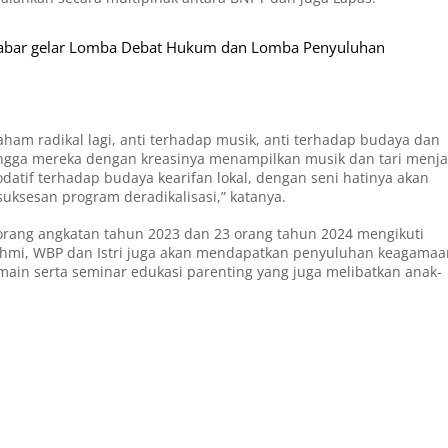
 Jabar gelar Lomba Debat Hukum dan Lomba Penyuluhan
ham radikal lagi, anti terhadap musik, anti terhadap budaya dan
hingga mereka dengan kreasinya menampilkan musik dan tari menja
atif terhadap budaya kearifan lokal, dengan seni hatinya akan
uksesan program deradikalisasi,” katanya.
8 orang angkatan tahun 2023 dan 23 orang tahun 2024 mengikuti
turahmi, WBP dan Istri juga akan mendapatkan penyuluhan keagamaa
rmain serta seminar edukasi parenting yang juga melibatkan anak-