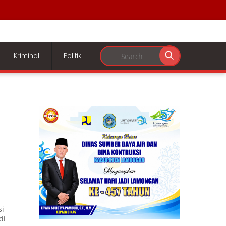
Kriminal
Politik
si
di