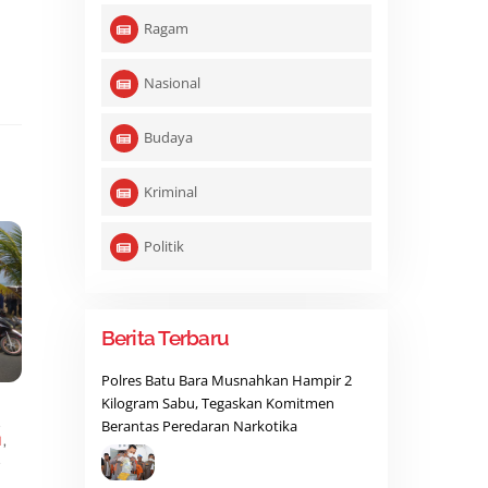
Ragam
Nasional
Budaya
Kriminal
Politik
Berita Terbaru
Polres Batu Bara Musnahkan Hampir 2
Kilogram Sabu, Tegaskan Komitmen
,
Berantas Peredaran Narkotika
N
,
,