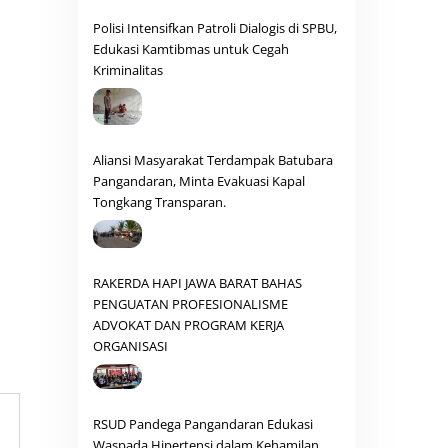
Polisi Intensifkan Patroli Dialogis di SPBU,
Edukasi Kamtibmas untuk Cegah
Kriminalitas
Aliansi Masyarakat Terdampak Batubara
Pangandaran, Minta Evakuasi Kapal
Tongkang Transparan.
RAKERDA HAPI JAWA BARAT BAHAS
PENGUATAN PROFESIONALISME
ADVOKAT DAN PROGRAM KERJA
ORGANISASI
RSUD Pandega Pangandaran Edukasi
Waspada Hipertensi dalam Kehamilan