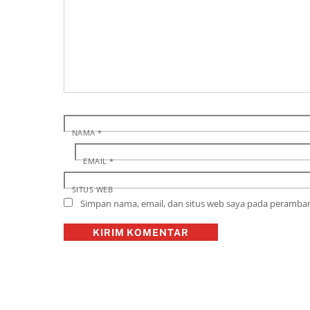
NAMA
*
EMAIL
*
SITUS WEB
Simpan nama, email, dan situs web saya pada peramban