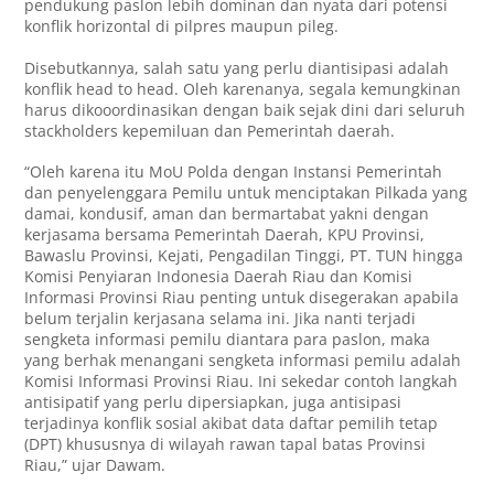
pendukung paslon lebih dominan dan nyata dari potensi
konflik horizontal di pilpres maupun pileg.
Disebutkannya, salah satu yang perlu diantisipasi adalah
konflik head to head. Oleh karenanya, segala kemungkinan
harus dikooordinasikan dengan baik sejak dini dari seluruh
stackholders kepemiluan dan Pemerintah daerah.
“Oleh karena itu MoU Polda dengan Instansi Pemerintah
dan penyelenggara Pemilu untuk menciptakan Pilkada yang
damai, kondusif, aman dan bermartabat yakni dengan
kerjasama bersama Pemerintah Daerah, KPU Provinsi,
Bawaslu Provinsi, Kejati, Pengadilan Tinggi, PT. TUN hingga
Komisi Penyiaran Indonesia Daerah Riau dan Komisi
Informasi Provinsi Riau penting untuk disegerakan apabila
belum terjalin kerjasana selama ini. Jika nanti terjadi
sengketa informasi pemilu diantara para paslon, maka
yang berhak menangani sengketa informasi pemilu adalah
Komisi Informasi Provinsi Riau. Ini sekedar contoh langkah
antisipatif yang perlu dipersiapkan, juga antisipasi
terjadinya konflik sosial akibat data daftar pemilih tetap
(DPT) khususnya di wilayah rawan tapal batas Provinsi
Riau,” ujar Dawam.