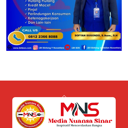
Back
To
Top