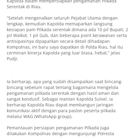
Kapolda dalam mempersiapkan pengamanan Pilkada
Serentak di Riau.
“Setelah mengenalkan seluruh Pejabat Utama dengan
lengkap, kemudian Kapolda memaparkan langsung
kesiapan pam Pilkada serentak dimana ada 10 pil Bupati, 2
pil Walkot, 1 pil Gub, dan beberapa point kerawanan serta
antisipasinya dipaparkan secara detail dihadapan
Kompolnas, ini baru saya dapatkan di Polda Riau, hal itu
cerminan kinerja Kapolda yang luar biasa, hebat,” jelas
Pudji.
Ia berharap, apa yang sudah disampaikan saat bincang-
bincang sebelum rapat tentang bagaimana mengelola
pengamanan pilkada serentak dengan hasil aman dan
sangat kondusif. Sebagai mantan Kapolda Sulsel, ia
berharap Kapolda Riau dapat membangun jaringan
komunikasi aktif dengan para paslon peserta pilkada
melalui WAG (WhatsApp group).
Pemantauan persiapan pengamanan Pilkada juga
dilakukan Kompolnas dengan mengunjungi Polresta