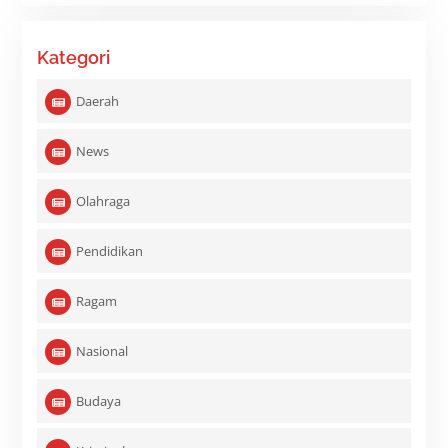
Kategori
Daerah
News
Olahraga
Pendidikan
Ragam
Nasional
Budaya