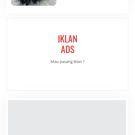
IKLAN
ADS
Mau pasang iklan ?