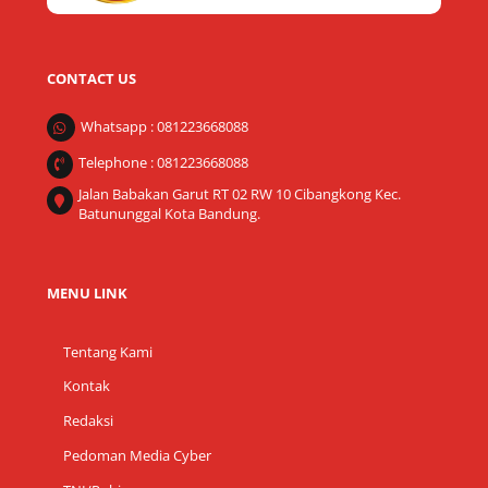
CONTACT US
Whatsapp : 081223668088
Telephone : 081223668088
Jalan Babakan Garut RT 02 RW 10 Cibangkong Kec.
Batununggal Kota Bandung.
MENU LINK
Tentang Kami
Kontak
Redaksi
Pedoman Media Cyber