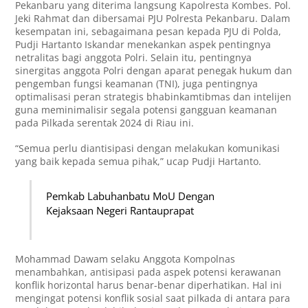
Pekanbaru yang diterima langsung Kapolresta Kombes. Pol.
Jeki Rahmat dan dibersamai PJU Polresta Pekanbaru. Dalam
kesempatan ini, sebagaimana pesan kepada PJU di Polda,
Pudji Hartanto Iskandar menekankan aspek pentingnya
netralitas bagi anggota Polri. Selain itu, pentingnya
sinergitas anggota Polri dengan aparat penegak hukum dan
pengemban fungsi keamanan (TNI), juga pentingnya
optimalisasi peran strategis bhabinkamtibmas dan intelijen
guna meminimalisir segala potensi gangguan keamanan
pada Pilkada serentak 2024 di Riau ini.
“Semua perlu diantisipasi dengan melakukan komunikasi
yang baik kepada semua pihak,” ucap Pudji Hartanto.
Pemkab Labuhanbatu MoU Dengan
Kejaksaan Negeri Rantauprapat
Mohammad Dawam selaku Anggota Kompolnas
menambahkan, antisipasi pada aspek potensi kerawanan
konflik horizontal harus benar-benar diperhatikan. Hal ini
mengingat potensi konflik sosial saat pilkada di antara para