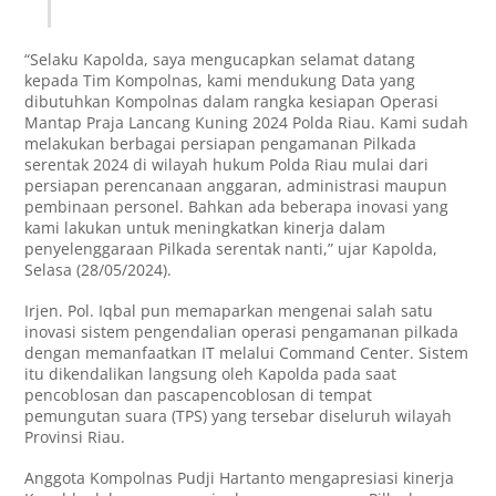
“Selaku Kapolda, saya mengucapkan selamat datang
kepada Tim Kompolnas, kami mendukung Data yang
dibutuhkan Kompolnas dalam rangka kesiapan Operasi
Mantap Praja Lancang Kuning 2024 Polda Riau. Kami sudah
melakukan berbagai persiapan pengamanan Pilkada
serentak 2024 di wilayah hukum Polda Riau mulai dari
persiapan perencanaan anggaran, administrasi maupun
pembinaan personel. Bahkan ada beberapa inovasi yang
kami lakukan untuk meningkatkan kinerja dalam
penyelenggaraan Pilkada serentak nanti,” ujar Kapolda,
Selasa (28/05/2024).
Irjen. Pol. Iqbal pun memaparkan mengenai salah satu
inovasi sistem pengendalian operasi pengamanan pilkada
dengan memanfaatkan IT melalui Command Center. Sistem
itu dikendalikan langsung oleh Kapolda pada saat
pencoblosan dan pascapencoblosan di tempat
pemungutan suara (TPS) yang tersebar diseluruh wilayah
Provinsi Riau.
Anggota Kompolnas Pudji Hartanto mengapresiasi kinerja