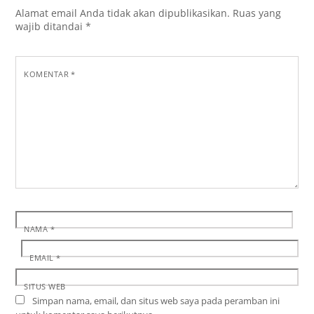
Alamat email Anda tidak akan dipublikasikan.
Ruas yang
wajib ditandai
*
KOMENTAR
*
NAMA
*
EMAIL
*
SITUS WEB
Simpan nama, email, dan situs web saya pada peramban ini