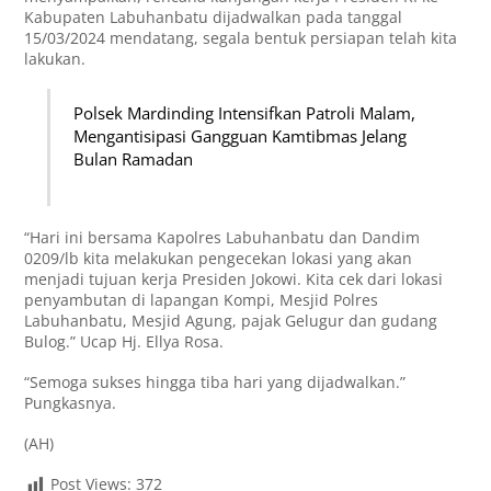
Kabupaten Labuhanbatu dijadwalkan pada tanggal
15/03/2024 mendatang, segala bentuk persiapan telah kita
lakukan.
Polsek Mardinding Intensifkan Patroli Malam,
Mengantisipasi Gangguan Kamtibmas Jelang
Bulan Ramadan
“Hari ini bersama Kapolres Labuhanbatu dan Dandim
0209/lb kita melakukan pengecekan lokasi yang akan
menjadi tujuan kerja Presiden Jokowi. Kita cek dari lokasi
penyambutan di lapangan Kompi, Mesjid Polres
Labuhanbatu, Mesjid Agung, pajak Gelugur dan gudang
Bulog.” Ucap Hj. Ellya Rosa.
“Semoga sukses hingga tiba hari yang dijadwalkan.”
Pungkasnya.
(AH)
Post Views:
372