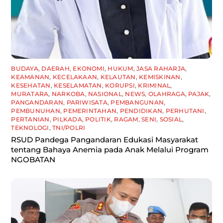
BUDAYA
,
DAERAH
,
EKONOMI
,
HUKUM
,
JASA RAHARJA
,
KEAMANAN
,
KECELAKAAN
,
KELAUTAN
,
KEMISKINAN
,
KESEHATAN
,
KESELAMATAN
,
KORUPSI
,
KRIMINAL
,
MURATARA
,
NARKOBA
,
NASIONAL
,
NEWS
,
OLAHRAGA
,
PAJAK
,
PANGANDARAN
,
PARIWISATA
,
PEMBANGUNAN
,
PEMBUNUHAN
,
PEMERINTAHAN
,
PENDIDIKAN
,
PERHUTANI
,
PERTANIAN
,
PILKADA
,
POLITIK
,
RAGAM
,
SENI
,
SOSIAL
,
TEKNOLOGI
,
TNI/POLRI
RSUD Pandega Pangandaran Edukasi Masyarakat
tentang Bahaya Anemia pada Anak Melalui Program
NGOBATAN