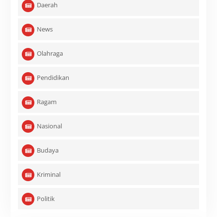
Daerah
News
Olahraga
Pendidikan
Ragam
Nasional
Budaya
Kriminal
Politik