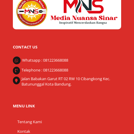
Top
CONTACT US
Whatsapp : 081223668088
Telephone : 081223668088
Jalan Babakan Garut RT 02 RW 10 Cibangkong Kec.
Batununggal Kota Bandung.
MENU LINK
Tentang Kami
Kontak