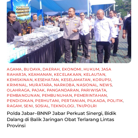
AGAMA
,
BUDAYA
,
DAERAH
,
EKONOMI
,
HUKUM
,
JASA
RAHARJA
,
KEAMANAN
,
KECELAKAAN
,
KELAUTAN
,
KEMISKINAN
,
KESEHATAN
,
KESELAMATAN
,
KORUPSI
,
KRIMINAL
,
MURATARA
,
NARKOBA
,
NASIONAL
,
NEWS
,
OLAHRAGA
,
PAJAK
,
PANGANDARAN
,
PARIWISATA
,
PEMBANGUNAN
,
PEMBUNUHAN
,
PEMERINTAHAN
,
PENDIDIKAN
,
PERHUTANI
,
PERTANIAN
,
PILKADA
,
POLITIK
,
RAGAM
,
SENI
,
SOSIAL
,
TEKNOLOGI
,
TNI/POLRI
Polda Jabar–BNNP Jabar Perkuat Sinergi, Bidik
Dalang di Balik Jaringan Obat Terlarang Lintas
Provinsi