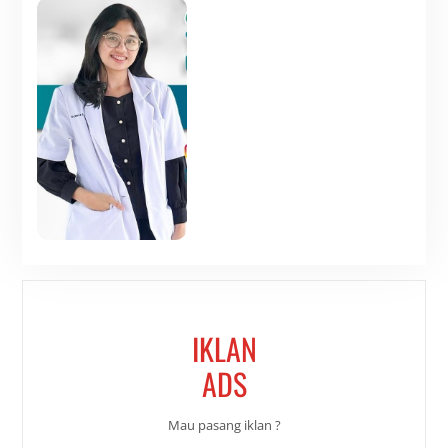
IKLAN
ADS
Mau pasang iklan ?