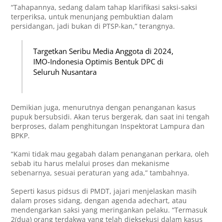
“Tahapannya, sedang dalam tahap klarifikasi saksi-saksi
terperiksa, untuk menunjang pembuktian dalam
persidangan, jadi bukan di PTSP-kan,” terangnya.
Targetkan Seribu Media Anggota di 2024,
IMO-Indonesia Optimis Bentuk DPC di
Seluruh Nusantara
Demikian juga, menurutnya dengan penanganan kasus
pupuk bersubsidi. Akan terus bergerak, dan saat ini tengah
berproses, dalam penghitungan Inspektorat Lampura dan
BPKP.
“Kami tidak mau gegabah dalam penanganan perkara, oleh
sebab itu harus melalui proses dan mekanisme
sebenarnya, sesuai peraturan yang ada,” tambahnya.
Seperti kasus pidsus di PMDT, jajari menjelaskan masih
dalam proses sidang, dengan agenda adechart, atau
mendengarkan saksi yang meringankan pelaku. “Termasuk
2(dua) orang terdakwa yang telah dieksekusi dalam kasus