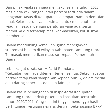
Dan pihak kejaksaan juga mengakui selama tahun 2023
masih ada kekurangan, atau perkara tertunda dalam
penganan kasus di Kabupaten setempat. Namun demikian,
pihak Kejari berupaya maksimal, untuk memenuhi rasa
keadilan, sesuai dengan peraturan yang ada, serta
membuka diri terhadap masukan-masukan, khususnya
memberikan solusi.
Dalam mendukung kemajuan, guna menegakkan
supremasi hukum di wilayah Kabupaten Lampung Utara.
Termasuk memberikan masukan kepada Pemerintah
Daerah.
Lebih kanjut dikatakan M Farid Rumdana
“Kekuatan kami ada ditemen-temen semua. Sekecil apapun
perkara tetap kami sampaikan kepada publik, dalam media
atau daring seperti IG dan lain-lain,” jelasnya
Dalam kasus penanganan di Inspektorat Kabupaten
Lampung Utara, terkait pekerjaan konsultan konstruksi
tahun 2020/2021. Yang saat ini tinggal menunggu hasil
perhitungan kerugian negara, dengan bekerjasama BPKP.