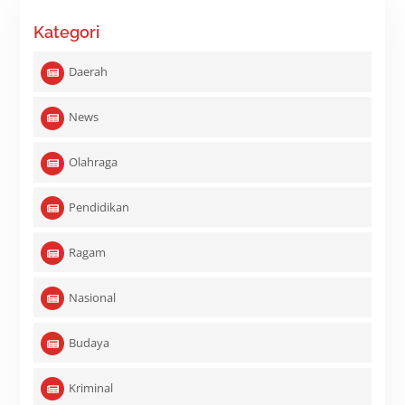
Kategori
Daerah
News
Olahraga
Pendidikan
Ragam
Nasional
Budaya
Kriminal