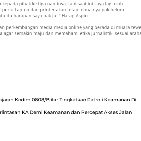
pada pihak ke tiga nantinya, tapi saat ini saya lagi olah
perlu Laptop dan printer akan tetapi dana nya pak belum
 itu harapan saya pak Jul.” Harap Aspio.
dan perkembangan media-media online yang berada di muara tewe
a agar semakin maju dan memahami etika jurnalistik, sesuai arah
ajaran Kodim 0808/Blitar Tingkatkan Patroli Keamanan Di
Perlintasan KA Demi Keamanan dan Percepat Akses Jalan