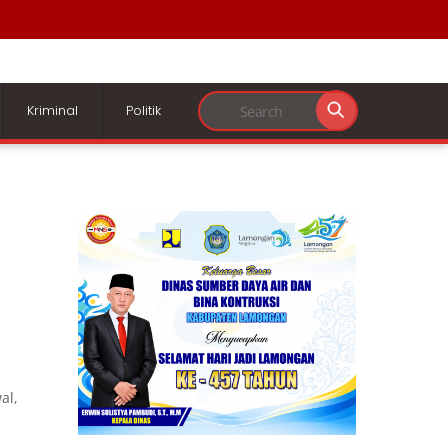
Kriminal
Politik
al,