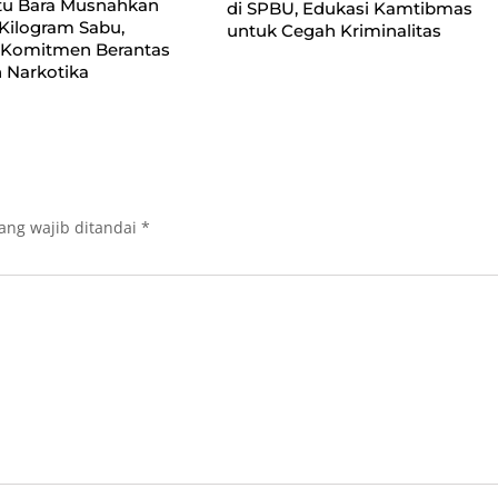
tu Bara Musnahkan
di SPBU, Edukasi Kamtibmas
Kilogram Sabu,
untuk Cegah Kriminalitas
 Komitmen Berantas
 Narkotika
ang wajib ditandai
*