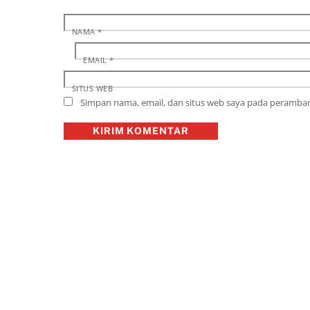
NAMA
*
EMAIL
*
SITUS WEB
Simpan nama, email, dan situs web saya pada peramban