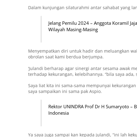
Dalam kunjungan silaturahmi antar sahabat yang la
Jelang Pemilu 2024 – Anggota Koramil Jaj
Wilayah Masing-Masing
Menyempatkan diri untuk hadir dan meluangkan waktu
obrolan saat kami berdua berjumpa.
‘Julandi berharap agar sinergi antar sesama awak m
terhadap kekurangan, kelebihannya. “bila saya ada, s
Saya liat kita ini sama-sama mempunyai kekurangan sa
saya sampaikan ini sama pak Aspio.
Rektor UNINDRA Prof Dr H Sumaryoto – B
Indonesia
Ya saya juga sampai kan kepada julandi, “ini lah kek