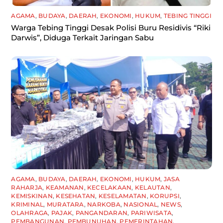
AGAMA
,
BUDAYA
,
DAERAH
,
EKONOMI
,
HUKUM
,
TEBING TINGGI
Warga Tebing Tinggi Desak Polisi Buru Residivis “Riki
Darwis”, Diduga Terkait Jaringan Sabu
AGAMA
,
BUDAYA
,
DAERAH
,
EKONOMI
,
HUKUM
,
JASA
RAHARJA
,
KEAMANAN
,
KECELAKAAN
,
KELAUTAN
,
KEMISKINAN
,
KESEHATAN
,
KESELAMATAN
,
KORUPSI
,
KRIMINAL
,
MURATARA
,
NARKOBA
,
NASIONAL
,
NEWS
,
OLAHRAGA
,
PAJAK
,
PANGANDARAN
,
PARIWISATA
,
PEMBANGUNAN
,
PEMBUNUHAN
,
PEMERINTAHAN
,