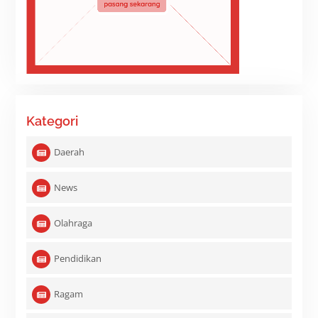
Kategori
Daerah
News
Olahraga
Pendidikan
Ragam