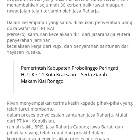
menambahkan sejumlah 36 korban baik rawat maupun
rawat jalan telah terjamin oleh Jasa Raharja.
Dalam kesempatan yang sama, dilakukan penyerahan uang
duka wafat dari PT KAI
(Persero), santunan kecelakaan diri dari Jasaraharja Putera,
penyerahan jaminan
kecelakaan kerja dari PBJS, dan penyerahan santunan dari
Yayasan Pusaka.
Pemerintah Kabupaten Probolinggo Peringati
HUT Ke-14 Kota Kraksaan – Serta Ziarah
Makam Kiai Ronggo
Rivan menyampaikan terima kasih kepada pihak-pihak yang
telah turut membantu
dalam proses penyelesaian santunan Jasa Raharja. Mulai
dari PT KAI, Kepolisian,
rumah sakit, BPJS, Jasa Raharja Cabang Jawa Barat, dan
pihak lain yang telah cepat dan proaktif dalam
koordinasinya menyelesaikan proses percepatan