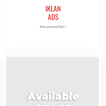
IKLAN
ADS
Mau pasang iklan ?