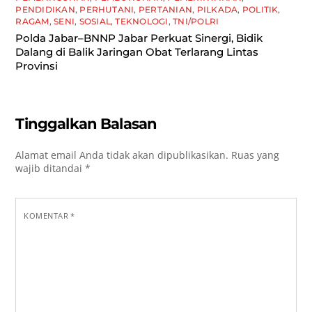
PENDIDIKAN
,
PERHUTANI
,
PERTANIAN
,
PILKADA
,
POLITIK
,
RAGAM
,
SENI
,
SOSIAL
,
TEKNOLOGI
,
TNI/POLRI
Polda Jabar–BNNP Jabar Perkuat Sinergi, Bidik
Dalang di Balik Jaringan Obat Terlarang Lintas
Provinsi
Tinggalkan Balasan
Alamat email Anda tidak akan dipublikasikan.
Ruas yang
wajib ditandai
*
KOMENTAR
*