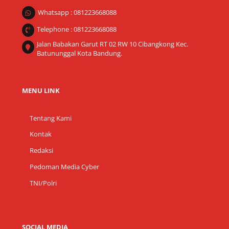
Whatsapp : 081223668088
Telephone : 081223668088
Jalan Babakan Garut RT 02 RW 10 Cibangkong Kec.
Batununggal Kota Bandung.
MENU LINK
Tentang Kami
Kontak
Redaksi
Pedoman Media Cyber
TNI/Polri
SOCIAL MEDIA