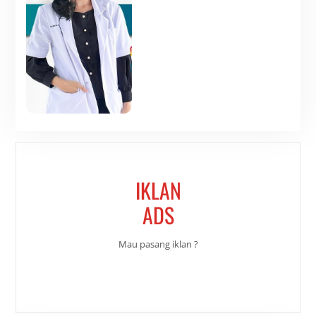
IKLAN
ADS
Mau pasang iklan ?