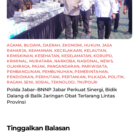
AGAMA
,
BUDAYA
,
DAERAH
,
EKONOMI
,
HUKUM
,
JASA
RAHARJA
,
KEAMANAN
,
KECELAKAAN
,
KELAUTAN
,
KEMISKINAN
,
KESEHATAN
,
KESELAMATAN
,
KORUPSI
,
KRIMINAL
,
MURATARA
,
NARKOBA
,
NASIONAL
,
NEWS
,
OLAHRAGA
,
PAJAK
,
PANGANDARAN
,
PARIWISATA
,
PEMBANGUNAN
,
PEMBUNUHAN
,
PEMERINTAHAN
,
PENDIDIKAN
,
PERHUTANI
,
PERTANIAN
,
PILKADA
,
POLITIK
,
RAGAM
,
SENI
,
SOSIAL
,
TEKNOLOGI
,
TNI/POLRI
Polda Jabar–BNNP Jabar Perkuat Sinergi, Bidik
Dalang di Balik Jaringan Obat Terlarang Lintas
Provinsi
Tinggalkan Balasan