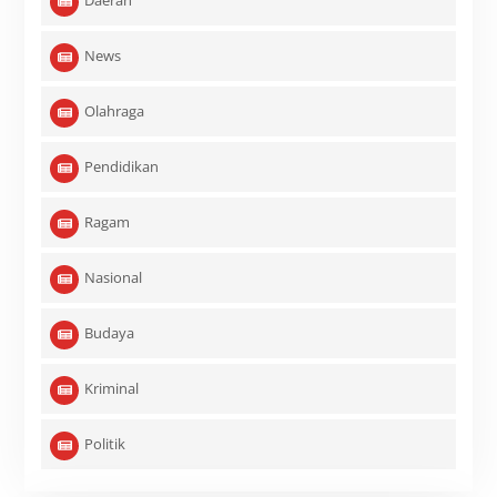
Daerah
News
Olahraga
Pendidikan
Ragam
Nasional
Budaya
Kriminal
Politik