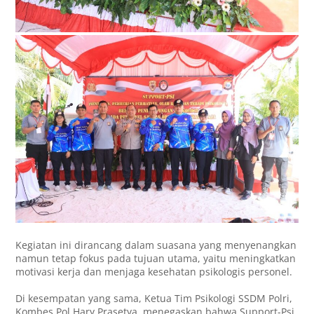
Kegiatan ini dirancang dalam suasana yang menyenangkan
namun tetap fokus pada tujuan utama, yaitu meningkatkan
motivasi kerja dan menjaga kesehatan psikologis personel.
Di kesempatan yang sama, Ketua Tim Psikologi SSDM Polri,
Kombes Pol Hary Prasetya, menegaskan bahwa Support-Psi