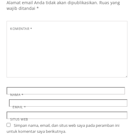
Alamat email Anda tidak akan dipublikasikan.
Ruas yang
wajib ditandai
*
KOMENTAR
*
NAMA
*
EMAIL
*
SITUS WEB
Simpan nama, email, dan situs web saya pada peramban ini
untuk komentar saya berikutnya.