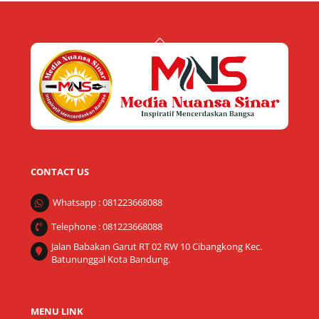
Back
To
Top
CONTACT US
Whatsapp : 081223668088
Telephone : 081223668088
Jalan Babakan Garut RT 02 RW 10 Cibangkong Kec.
Batununggal Kota Bandung.
MENU LINK