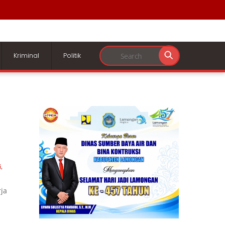
Kriminal
Politik
i
,
ja