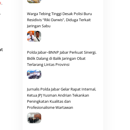
I
,
,
Warga Tebing Tinggi Desak Polisi Buru
Residivis “Riki Darwis”, Diduga Terkait
Jaringan Sabu
at
Polda Jabar–BNNP Jabar Perkuat Sinergi,
Bidik Dalang di Balik Jaringan Obat
Terlarang Lintas Provinsi
Jurnalis Polda Jabar Gelar Rapat Internal,
Ketua JPJ Yusman Andrian Tekankan
Peningkatan Kualitas dan
Profesionalisme Wartawan