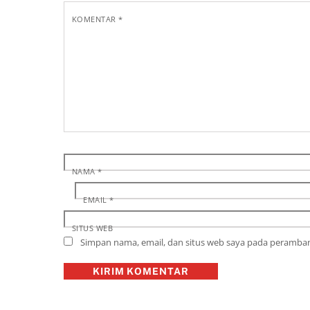
KOMENTAR
*
NAMA
*
EMAIL
*
SITUS WEB
Simpan nama, email, dan situs web saya pada peramban