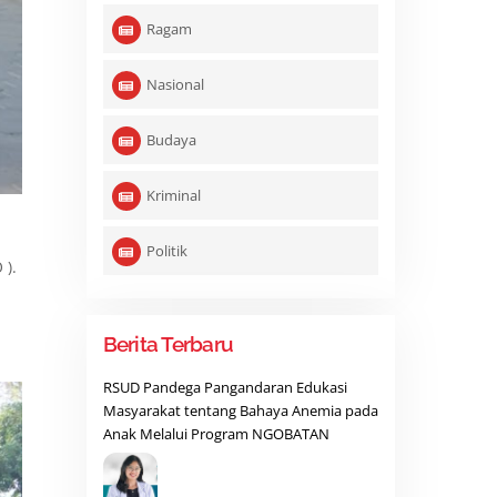
Ragam
Nasional
Budaya
Kriminal
Politik
 ).
Berita Terbaru
RSUD Pandega Pangandaran Edukasi
Masyarakat tentang Bahaya Anemia pada
Anak Melalui Program NGOBATAN