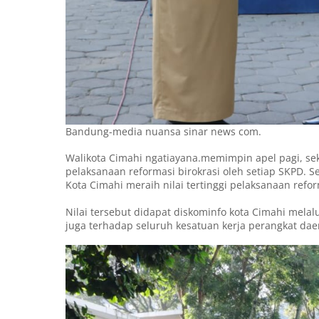
Bandung-media nuansa sinar news com.
Walikota Cimahi ngatiayana.memimpin apel pagi, se
pelaksanaan reformasi birokrasi oleh setiap SKPD. S
Kota Cimahi meraih nilai tertinggi pelaksanaan reform
Nilai tersebut didapat diskominfo kota Cimahi melal
juga terhadap seluruh kesatuan kerja perangkat daer