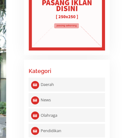
Kategori
Daerah
News
Olahraga
Pendidikan