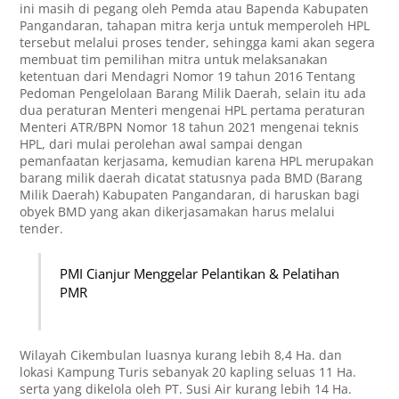
ini masih di pegang oleh Pemda atau Bapenda Kabupaten
Pangandaran, tahapan mitra kerja untuk memperoleh HPL
tersebut melalui proses tender, sehingga kami akan segera
membuat tim pemilihan mitra untuk melaksanakan
ketentuan dari Mendagri Nomor 19 tahun 2016 Tentang
Pedoman Pengelolaan Barang Milik Daerah, selain itu ada
dua peraturan Menteri mengenai HPL pertama peraturan
Menteri ATR/BPN Nomor 18 tahun 2021 mengenai teknis
HPL, dari mulai perolehan awal sampai dengan
pemanfaatan kerjasama, kemudian karena HPL merupakan
barang milik daerah dicatat statusnya pada BMD (Barang
Milik Daerah) Kabupaten Pangandaran, di haruskan bagi
obyek BMD yang akan dikerjasamakan harus melalui
tender.
PMI Cianjur Menggelar Pelantikan & Pelatihan
PMR
Wilayah Cikembulan luasnya kurang lebih 8,4 Ha. dan
lokasi Kampung Turis sebanyak 20 kapling seluas 11 Ha.
serta yang dikelola oleh PT. Susi Air kurang lebih 14 Ha.