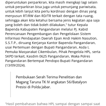
diperuntukan perparkiran, kita masih mengkaji lagi selain
untuk perparkiran bisa juga untuk penunjang pariwisata,
untuk lebih lanjut kita perlu kordinasi dengan dinas yang
menyusun RT/RW dan RD/TR terkait dengan tata ruang,
sehingga akan kita ketahui bersama jenis kegiatan apa saja
yang boleh dan tidak boleh dilakukan,” tutur Kepala
Bapenda Kabupaten Pangandaran melalui Pj. Kabid
Perencanaan Pengembangan dan Pengelolaan Sistem
Informasi Pendapatan Daerah Epan Andi Hakim Nasution,
S.S.T.P., diruang Kerjanya Kantor Bapenda Pangandaran,
usai Pertemuan dengan Bupati Pangandaran, Asda I,
Pemuka Masyarakat Cikembulan, Pihak Pengelola HPL, serta
SKPD terkait, Kasdim 0625 Pangandaran, Waka Polres
Pangandaran Bertempat Pendopo Bupati Pangandaran
(13/09/2024).
Pembukaan Serah Terima Penelitian dan
Magang Taruna TK IV angkatan 56/Batalyon
Presisi di Polda Jabar.
“Hasil pembahasan bahwa HPL sampai dengan sampai saat