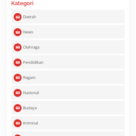
Kategori
Daerah
News
Olahraga
Pendidikan
Ragam
Nasional
Budaya
Kriminal