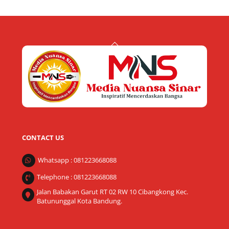
Back
To
Top
CONTACT US
Whatsapp : 081223668088
Telephone : 081223668088
Jalan Babakan Garut RT 02 RW 10 Cibangkong Kec.
Batununggal Kota Bandung.