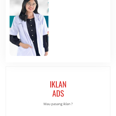
IKLAN
ADS
Mau pasang iklan ?