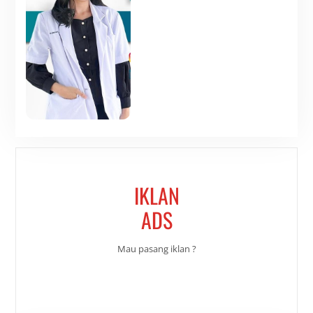
IKLAN
ADS
Mau pasang iklan ?