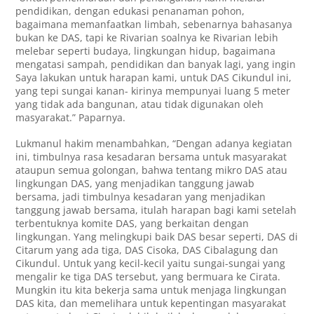
pendidikan, dengan edukasi penanaman pohon,
bagaimana memanfaatkan limbah, sebenarnya bahasanya
bukan ke DAS, tapi ke Rivarian soalnya ke Rivarian lebih
melebar seperti budaya, lingkungan hidup, bagaimana
mengatasi sampah, pendidikan dan banyak lagi, yang ingin
Saya lakukan untuk harapan kami, untuk DAS Cikundul ini,
yang tepi sungai kanan- kirinya mempunyai luang 5 meter
yang tidak ada bangunan, atau tidak digunakan oleh
masyarakat.” Paparnya.
Lukmanul hakim menambahkan, “Dengan adanya kegiatan
ini, timbulnya rasa kesadaran bersama untuk masyarakat
ataupun semua golongan, bahwa tentang mikro DAS atau
lingkungan DAS, yang menjadikan tanggung jawab
bersama, jadi timbulnya kesadaran yang menjadikan
tanggung jawab bersama, itulah harapan bagi kami setelah
terbentuknya komite DAS, yang berkaitan dengan
lingkungan. Yang melingkupi baik DAS besar seperti, DAS di
Citarum yang ada tiga, DAS Cisoka, DAS Cibalagung dan
Cikundul. Untuk yang kecil-kecil yaitu sungai-sungai yang
mengalir ke tiga DAS tersebut, yang bermuara ke Cirata.
Mungkin itu kita bekerja sama untuk menjaga lingkungan
DAS kita, dan memelihara untuk kepentingan masyarakat