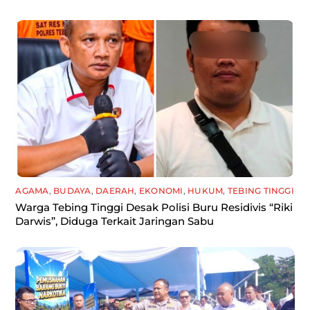
AGAMA
,
BUDAYA
,
DAERAH
,
EKONOMI
,
HUKUM
,
TEBING TINGGI
Warga Tebing Tinggi Desak Polisi Buru Residivis “Riki
Darwis”, Diduga Terkait Jaringan Sabu