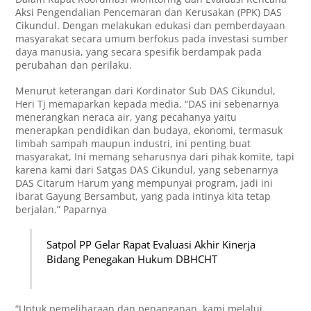
Aksi Pengendalian Pencemaran dan Kerusakan (PPK) DAS
Cikundul. Dengan melakukan edukasi dan pemberdayaan
masyarakat secara umum berfokus pada investasi sumber
daya manusia, yang secara spesifik berdampak pada
perubahan dan perilaku.
Menurut keterangan dari Kordinator Sub DAS Cikundul,
Heri Tj memaparkan kepada media, “DAS ini sebenarnya
menerangkan neraca air, yang pecahanya yaitu
menerapkan pendidikan dan budaya, ekonomi, termasuk
limbah sampah maupun industri, ini penting buat
masyarakat, Ini memang seharusnya dari pihak komite, tapi
karena kami dari Satgas DAS Cikundul, yang sebenarnya
DAS Citarum Harum yang mempunyai program, jadi ini
ibarat Gayung Bersambut, yang pada intinya kita tetap
berjalan.” Paparnya
Satpol PP Gelar Rapat Evaluasi Akhir Kinerja
Bidang Penegakan Hukum DBHCHT
“Untuk pemeliharaan dan penanganan, kami melalui