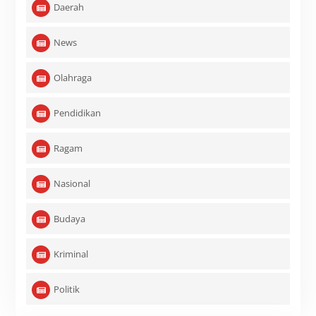
Daerah
News
Olahraga
Pendidikan
Ragam
Nasional
Budaya
Kriminal
Politik