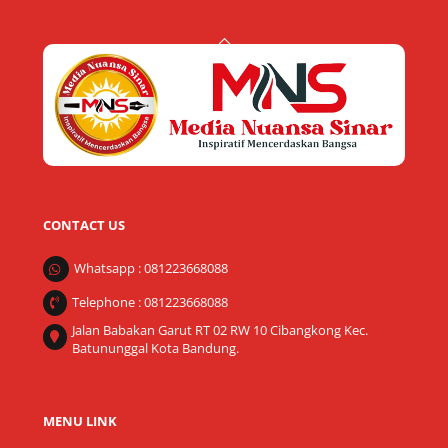
Back
To
Top
CONTACT US
Whatsapp : 081223668088
Telephone : 081223668088
Jalan Babakan Garut RT 02 RW 10 Cibangkong Kec.
Batununggal Kota Bandung.
MENU LINK