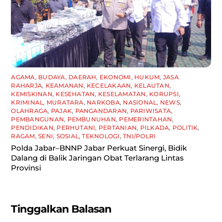
AGAMA
,
BUDAYA
,
DAERAH
,
EKONOMI
,
HUKUM
,
JASA
RAHARJA
,
KEAMANAN
,
KECELAKAAN
,
KELAUTAN
,
KEMISKINAN
,
KESEHATAN
,
KESELAMATAN
,
KORUPSI
,
KRIMINAL
,
MURATARA
,
NARKOBA
,
NASIONAL
,
NEWS
,
OLAHRAGA
,
PAJAK
,
PANGANDARAN
,
PARIWISATA
,
PEMBANGUNAN
,
PEMBUNUHAN
,
PEMERINTAHAN
,
PENDIDIKAN
,
PERHUTANI
,
PERTANIAN
,
PILKADA
,
POLITIK
,
RAGAM
,
SENI
,
SOSIAL
,
TEKNOLOGI
,
TNI/POLRI
Polda Jabar–BNNP Jabar Perkuat Sinergi, Bidik
Dalang di Balik Jaringan Obat Terlarang Lintas
Provinsi
Tinggalkan Balasan