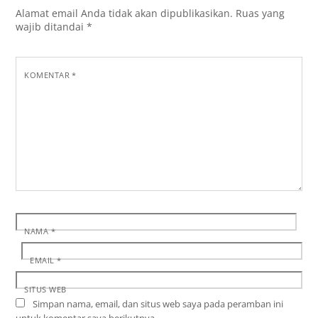
Alamat email Anda tidak akan dipublikasikan.
Ruas yang
wajib ditandai
*
KOMENTAR
*
NAMA
*
EMAIL
*
SITUS WEB
Simpan nama, email, dan situs web saya pada peramban ini