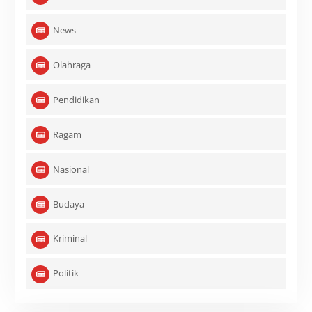
News
Olahraga
Pendidikan
Ragam
Nasional
Budaya
Kriminal
Politik