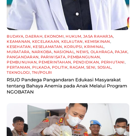
BUDAYA
,
DAERAH
,
EKONOMI
,
HUKUM
,
JASA RAHARJA
,
KEAMANAN
,
KECELAKAAN
,
KELAUTAN
,
KEMISKINAN
,
KESEHATAN
,
KESELAMATAN
,
KORUPSI
,
KRIMINAL
,
MURATARA
,
NARKOBA
,
NASIONAL
,
NEWS
,
OLAHRAGA
,
PAJAK
,
PANGANDARAN
,
PARIWISATA
,
PEMBANGUNAN
,
PEMBUNUHAN
,
PEMERINTAHAN
,
PENDIDIKAN
,
PERHUTANI
,
PERTANIAN
,
PILKADA
,
POLITIK
,
RAGAM
,
SENI
,
SOSIAL
,
TEKNOLOGI
,
TNI/POLRI
RSUD Pandega Pangandaran Edukasi Masyarakat
tentang Bahaya Anemia pada Anak Melalui Program
NGOBATAN