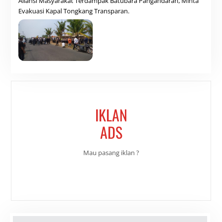
Aliansi Masyarakat Terdampak Batubara Pangandaran, Minta
Evakuasi Kapal Tongkang Transparan.
IKLAN
ADS
Mau pasang iklan ?