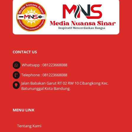
To
Top
CONTACT US
Whatsapp : 081223668088
Telephone : 081223668088
Jalan Babakan Garut RT 02 RW 10 Cibangkong Kec.
Batununggal Kota Bandung.
MENU LINK
Tentang Kami