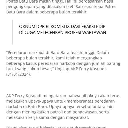
Polres Batu Bara masih tinggi. Hal ini berdasarkan hasil
pengungkapan yang dilakukan oleh Satresnarkoba Polres
Batu Bara dalam beberapa bulan terakhir.
OKNUM DPR RI KOMISI IX DARI FRAKSI PDIP
DIDUGA MELECEHKAN PROFESI WARTAWAN
“Peredaran narkoba di Batu Bara masih tinggi. Dalam
beberapa bulan terakhir, kami telah mengungkap
beberapa kasus peredaran narkoba dengan jumlah barang
bukti yang cukup besar,” Ungkap AKP Ferry Kusnadi,
(31/01/2024).
AKP Ferry Kusnadi mengatakan bahwa pihaknya akan terus
melakukan upaya-upaya untuk memberantas peredaran
narkoba di Batu Bara. Upaya-upaya tersebut antara lain
dengan meningkatkan patroli dan pengawasan, serta
melakukan kerja sama dengan masyarakat.
“Kami akan terus bekerja keras untuk memberantas