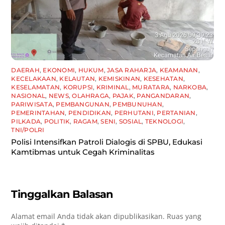
DAERAH
,
EKONOMI
,
HUKUM
,
JASA RAHARJA
,
KEAMANAN
,
KECELAKAAN
,
KELAUTAN
,
KEMISKINAN
,
KESEHATAN
,
KESELAMATAN
,
KORUPSI
,
KRIMINAL
,
MURATARA
,
NARKOBA
,
NASIONAL
,
NEWS
,
OLAHRAGA
,
PAJAK
,
PANGANDARAN
,
PARIWISATA
,
PEMBANGUNAN
,
PEMBUNUHAN
,
PEMERINTAHAN
,
PENDIDIKAN
,
PERHUTANI
,
PERTANIAN
,
PILKADA
,
POLITIK
,
RAGAM
,
SENI
,
SOSIAL
,
TEKNOLOGI
,
TNI/POLRI
Polisi Intensifkan Patroli Dialogis di SPBU, Edukasi
Kamtibmas untuk Cegah Kriminalitas
Tinggalkan Balasan
Alamat email Anda tidak akan dipublikasikan.
Ruas yang