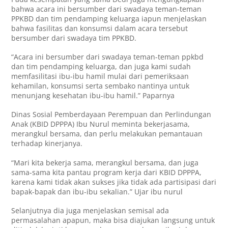
bahwa acara ini bersumber dari swadaya teman-teman
PPKBD dan tim pendamping keluarga iapun menjelaskan
bahwa fasilitas dan konsumsi dalam acara tersebut
bersumber dari swadaya tim PPKBD.
“Acara ini bersumber dari swadaya teman-teman ppkbd
dan tim pendamping keluarga, dan juga kami sudah
memfasilitasi ibu-ibu hamil mulai dari pemeriksaan
kehamilan, konsumsi serta sembako nantinya untuk
menunjang kesehatan ibu-ibu hamil.” Paparnya
Dinas Sosial Pemberdayaan Perempuan dan Perlindungan
Anak (KBID DPPPA) Ibu Nurul meminta bekerjasama,
merangkul bersama, dan perlu melakukan pemantauan
terhadap kinerjanya.
“Mari kita bekerja sama, merangkul bersama, dan juga
sama-sama kita pantau program kerja dari KBID DPPPA,
karena kami tidak akan sukses jika tidak ada partisipasi dari
bapak-bapak dan ibu-ibu sekalian.” Ujar ibu nurul
Selanjutnya dia juga menjelaskan semisal ada
permasalahan apapun, maka bisa diajukan langsung untuk