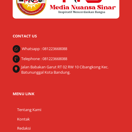
CONTACT US
Whatsapp : 081223668088
Telephone : 081223668088
Jalan Babakan Garut RT 02 RW 10 Cibangkong Kec.
Batununggal Kota Bandung.
MENU LINK
Tentang Kami
Kontak
Redaksi