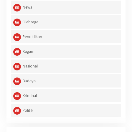
News
Olahraga
Pendidikan
Ragam
Nasional
Budaya
Kriminal
Politik