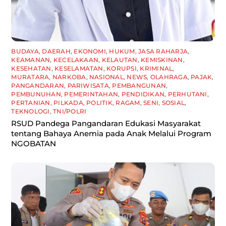
BUDAYA
,
DAERAH
,
EKONOMI
,
HUKUM
,
JASA RAHARJA
,
KEAMANAN
,
KECELAKAAN
,
KELAUTAN
,
KEMISKINAN
,
KESEHATAN
,
KESELAMATAN
,
KORUPSI
,
KRIMINAL
,
MURATARA
,
NARKOBA
,
NASIONAL
,
NEWS
,
OLAHRAGA
,
PAJAK
,
PANGANDARAN
,
PARIWISATA
,
PEMBANGUNAN
,
PEMBUNUHAN
,
PEMERINTAHAN
,
PENDIDIKAN
,
PERHUTANI
,
PERTANIAN
,
PILKADA
,
POLITIK
,
RAGAM
,
SENI
,
SOSIAL
,
TEKNOLOGI
,
TNI/POLRI
RSUD Pandega Pangandaran Edukasi Masyarakat
tentang Bahaya Anemia pada Anak Melalui Program
NGOBATAN