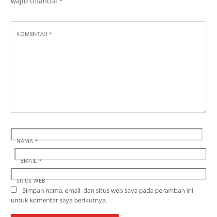
wajib ditandai
*
KOMENTAR
*
NAMA
*
EMAIL
*
SITUS WEB
Simpan nama, email, dan situs web saya pada peramban ini
untuk komentar saya berikutnya.