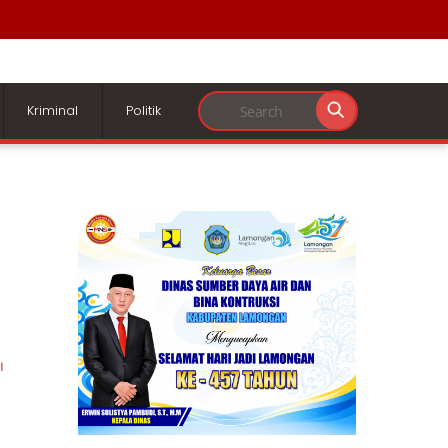
Kriminal
Politik
I