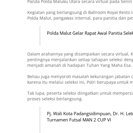
Panda Polda Maluku Utara secara virtual pada Senin 
Kegiatan yang berlangsung di Ballroom Royal Resto in
Polda Malut, pengawas internal, para panitia dan pes
Polda Malut Gelar Rapat Awal Panitia Sel
Dalam arahannya yang disampaikan secara virtual, Ka
pentingnya menjalankan setiap tahapan seleksi den
menjadi amanah di hadapan Tuhan Yang Maha Esa.
Beliau juga menyoroti masalah kekurangan jabatan 
karena itu melalui seleksi ini, Polri berupaya untu
Tak lupa, peserta seleksi diingatkan untuk mempers
proses seleksi berlangsung.
Pj. Wali Kota Padangsidimpuan, Dr. H. L
Turnamen Futsal MAN 2 CUP VI