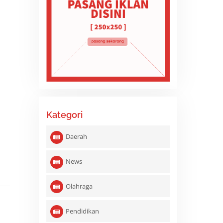
Kategori
Daerah
News
Olahraga
Pendidikan