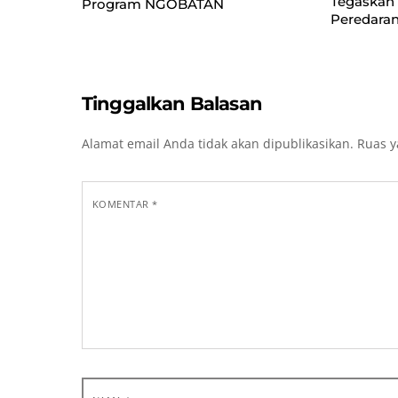
Tegaskan
Program NGOBATAN
Peredaran
Tinggalkan Balasan
Alamat email Anda tidak akan dipublikasikan.
Ruas y
KOMENTAR
*