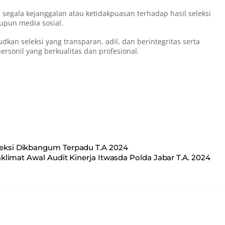
 segala kejanggalan atau ketidakpuasan terhadap hasil seleksi
upun media sosial.
kan seleksi yang transparan, adil, dan berintegritas serta
sonil yang berkualitas dan profesional.
eleksi Dikbangum Terpadu T.A 2024
limat Awal Audit Kinerja Itwasda Polda Jabar T.A. 2024