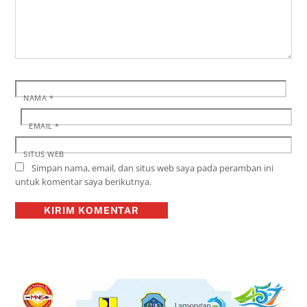
NAMA
*
EMAIL
*
SITUS WEB
Simpan nama, email, dan situs web saya pada peramban ini
untuk komentar saya berikutnya.