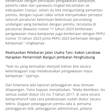
berkenaan dengan persiapan pengawasan kampanye,
peserta rakor dari panwaslu tingkat Kecamatan se-
Kabupaten Cianjur, selain itu kita mengundang pemantau
pemilu, dengan tujuan rakor untuk menyamakan persepsi
seluruh peraturan ketentuan-ketentuan perundang-
undangan yang berkaitan dengan pemilu, terutama di
peraturan Bawaslu nomor 11 tahun 2023 berkenaan
pengawasan masa kampanye juga berkenaan dengan PKPU
nomor 15 tahun 2023 junto PKPU 2023 berkenaan dengan
kampanye.” Ungkapnya.
Realisasikan Pelebaran Jalan Usaha Tani, Kakon Lansbaw
Harapkan Pemerintah Bangun Jembatan Penghubung
“Nah itu yang kemudian menjadi bahan kita secara
kelembagaan siap melaksanakan pengawasan masa
kampanye.” Ujarnya.
Dan bilamana ada laporan pelanggaran atau temuan
dilapangan, ‘Yana Sopyan menjelaskan, “Maka demikian, itu
semua sudah diatur UU no. 7 tahun 2017, di sana secara
komprehensif tata cara pelaksanaan sudah diatur secara
teknis. Dugaan pelanggaran pemilu ada 4, pertama
pelanggaran etik, pelanggaran administrasi, pidana