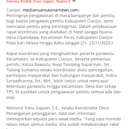
Pemilu
,
Politik
,
Polri
,
ragam
,
Terkini
0
Cianjur,
medianuansasinarnews.com-
Pentingnya pengawasan di masa kampanye dan pemilu,
bagi badan pengawas pemilu Kabupaten Cianjur, demi
mencapai pemilu yang berintegritas. Dalam pelaksanaan
rapat koordinasi yang diadakan di hotel sangga buana,
Desa Cipendawa, Kecamatan Pacet, Kabupaten Cianjur.
Pada hari Selasa hingga Rabu tanggal (21- 22/11/2023.)
Rapat koordinasi yang menghadirkan peserta panwaslu
Kecamatan, se-Kabupaten Cianjur, beserta pemantau
pemilu. Ketua Bawaslu ‘Asep Tandang Suparman, SH.,
‘Tatang Sumarna selaku koordinator divisi pencegahan,
partisipasi masyarakat dan hubungan masyarakat, ‘Indra
Suryadharma, SH., MH., lebih lanjut untuk mencapai
ketentuan panwaslu hingga Kecamatan, Desa dan setiap
TPS. Di pastikan untuk pengawasan pemilu semua ada dan
siap.
Menurut ‘Yana Sopyan, S.E., selaku Koordinator Divisi
Penanganan pelanggaran, data dan informasi,
memaparkan kepada para awak media, “Yang saya hormati
rekan-rekan semua media, kita sudah melaksanakan rakor