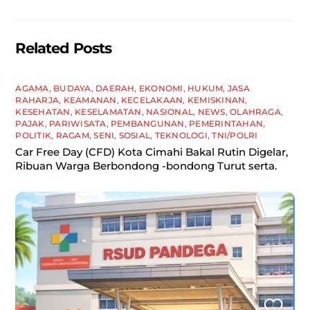
k
Related Posts
AGAMA
,
BUDAYA
,
DAERAH
,
EKONOMI
,
HUKUM
,
JASA
RAHARJA
,
KEAMANAN
,
KECELAKAAN
,
KEMISKINAN
,
KESEHATAN
,
KESELAMATAN
,
NASIONAL
,
NEWS
,
OLAHRAGA
,
PAJAK
,
PARIWISATA
,
PEMBANGUNAN
,
PEMERINTAHAN
,
POLITIK
,
RAGAM
,
SENI
,
SOSIAL
,
TEKNOLOGI
,
TNI/POLRI
Car Free Day (CFD) Kota Cimahi Bakal Rutin Digelar,
Ribuan Warga Berbondong -bondong Turut serta.