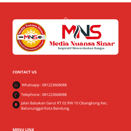
Back
To
Top
CONTACT US
Whatsapp : 081223668088
Telephone : 081223668088
Jalan Babakan Garut RT 02 RW 10 Cibangkong Kec.
Batununggal Kota Bandung.
MENU LINK