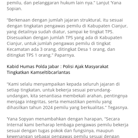
pemilu, dan pelanggaran hukum lain nya.” Lanjut ‘Yana
Sopian.
“Berkenaan dengan jumlah jajaran struktural, itu sesuai
dengan tingkatan pengawas pemilu di Kabupaten Cianjur,
yang detailnya sudah diatur, sampai ke tingkat TPS.
Disesuaikan dengan jumlah TPS yang ada di Kabupaten
Cianjur, untuk jumlah pengawas pemilu di tingkat
Kecamatan ada 3 orang, ditingkat Desa 1 orang, dan
ditingkat TPS 1 orang.” Paparnya.
Kabid Humas Polda Jabar : Polisi Ajak Masyarakat
Tingkatkan Kamseltibcarlantas
“Kami selalu menyampaikan kepada seluruh jajaran di
setiap tingkatan, untuk bekerja sesuai perundang-
undangan, kita senantiasa membekali arahan, pentingnya
menjaga integritas, serta memastikan pemilu yang
dihasilkan tahun 2024 pemilu yang berkualitas.” Tegasnya.
‘Yana Sopyan menambahkan dengan harapan, “Secara
Internal kami berharap lembaga pengawas pemilu bekerja
sesuai dengan tugas pokok dan fungsinya, maupun
kewenangan sebagai pengawas pemilu sesuai dengan