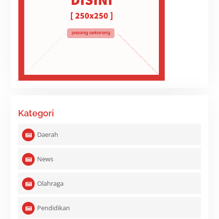
Kategori
Daerah
News
Olahraga
Pendidikan