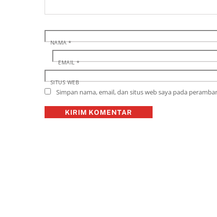
NAMA
*
EMAIL
*
SITUS WEB
Simpan nama, email, dan situs web saya pada peramban