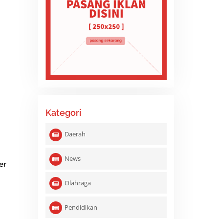
Kategori
Daerah
News
er
Olahraga
Pendidikan