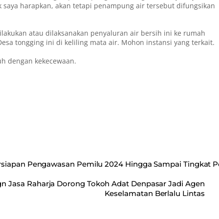
ak saya harapkan, akan tetapi penampung air tersebut difungsikan
lakukan atau dilaksanakan penyaluran air bersih ini ke rumah
esa tongging ini di keliling mata air. Mohon instansi yang terkait.
nuh dengan kekecewaan.
rsiapan Pengawasan Pemilu 2024 Hingga Sampai Tingkat P
ign Jasa Raharja Dorong Tokoh Adat Denpasar Jadi Agen
Keselamatan Berlalu Lintas