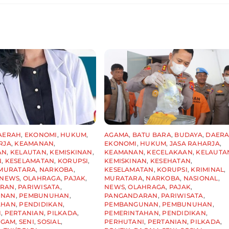
AERAH
,
EKONOMI
,
HUKUM
,
AGAMA
,
BATU BARA
,
BUDAYA
,
DAER
RJA
,
KEAMANAN
,
EKONOMI
,
HUKUM
,
JASA RAHARJA
,
AN
,
KELAUTAN
,
KEMISKINAN
,
KEAMANAN
,
KECELAKAAN
,
KELAUTA
N
,
KESELAMATAN
,
KORUPSI
,
KEMISKINAN
,
KESEHATAN
,
MURATARA
,
NARKOBA
,
KESELAMATAN
,
KORUPSI
,
KRIMINAL
,
NEWS
,
OLAHRAGA
,
PAJAK
,
MURATARA
,
NARKOBA
,
NASIONAL
,
ARAN
,
PARIWISATA
,
NEWS
,
OLAHRAGA
,
PAJAK
,
UNAN
,
PEMBUNUHAN
,
PANGANDARAN
,
PARIWISATA
,
AHAN
,
PENDIDIKAN
,
PEMBANGUNAN
,
PEMBUNUHAN
,
I
,
PERTANIAN
,
PILKADA
,
PEMERINTAHAN
,
PENDIDIKAN
,
AGAM
,
SENI
,
SOSIAL
,
PERHUTANI
,
PERTANIAN
,
PILKADA
,