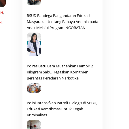
AH
,
RSUD Pandega Pangandaran Edukasi
Masyarakat tentang Bahaya Anemia pada
N
,
Anak Melalui Program NGOBATAN
Polres Batu Bara Musnahkan Hampir 2
Kilogram Sabu, Tegaskan Komitmen
Berantas Peredaran Narkotika
Polisi Intensifkan Patroli Dialogis di SPBU,
Edukasi Kamtibmas untuk Cegah
Kriminalitas