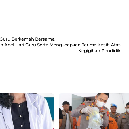
a Guru Berkemah Bersama.
in Apel Hari Guru Serta Mengucapkan Terima Kasih Atas
Kegigihan Pendidik