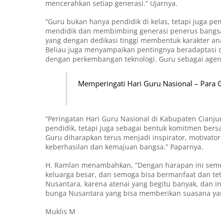
mencerahkan setiap generasi.” Ujarnya.
“Guru bukan hanya pendidik di kelas, tetapi juga p
mendidik dan membimbing generasi penerus bangsa. 
yang dengan dedikasi tinggi membentuk karakter an
Beliau juga menyampaikan pentingnya beradaptasi den
dengan perkembangan teknologi. Guru sebagai agen
Memperingati Hari Guru Nasional – Para
“Peringatan Hari Guru Nasional di Kabupaten Cianj
pendidik, tetapi juga sebagai bentuk komitmen bers
Guru diharapkan terus menjadi inspirator, motivat
keberhasilan dan kemajuan bangsa.” Paparnya.
H. Ramlan menambahkan, “Dengan harapan ini semu
keluarga besar, dan semoga bisa bermanfaat dan t
Nusantara, karena atenai yang begitu banyak, dan in
bunga Nusantara yang bisa memberikan suasana y
Muklis M