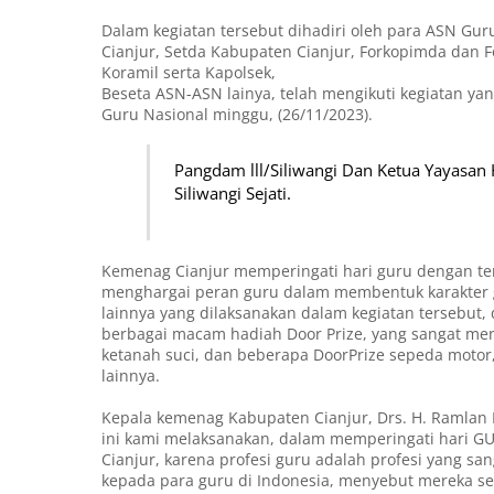
Dalam kegiatan tersebut dihadiri oleh para ASN Gu
Cianjur, Setda Kabupaten Cianjur, Forkopimda dan 
Koramil serta Kapolsek,
Beseta ASN-ASN lainya, telah mengikuti kegiatan y
Guru Nasional minggu, (26/11/2023).
Pangdam lll/Siliwangi Dan Ketua Yayasan
Siliwangi Sejati.
Kemenag Cianjur memperingati hari guru dengan t
menghargai peran guru dalam membentuk karakter ge
lainnya yang dilaksanakan dalam kegiatan tersebut
berbagai macam hadiah Door Prize, yang sangat me
ketanah suci, dan beberapa DoorPrize sepeda motor, 
lainnya.
Kepala kemenag Kabupaten Cianjur, Drs. H. Ramlan
ini kami melaksanakan, dalam memperingati hari 
Cianjur, karena profesi guru adalah profesi yang sa
kepada para guru di Indonesia, menyebut mereka s