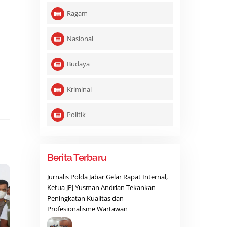
Ragam
Nasional
Budaya
Kriminal
Politik
Berita Terbaru
Jurnalis Polda Jabar Gelar Rapat Internal,
Ketua JPJ Yusman Andrian Tekankan
Peningkatan Kualitas dan
Profesionalisme Wartawan