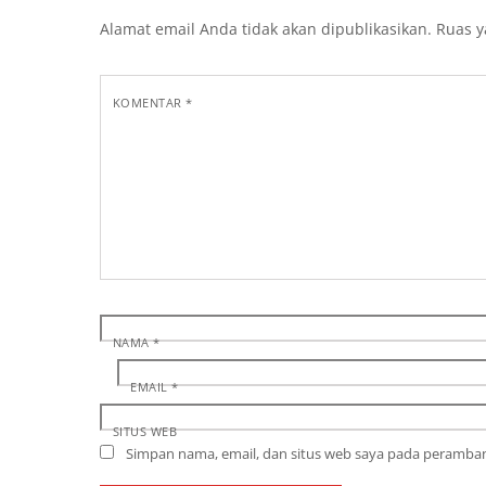
Alamat email Anda tidak akan dipublikasikan.
Ruas y
KOMENTAR
*
NAMA
*
EMAIL
*
SITUS WEB
Simpan nama, email, dan situs web saya pada peramban