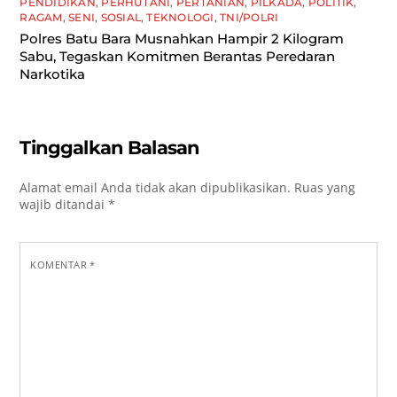
PENDIDIKAN
,
PERHUTANI
,
PERTANIAN
,
PILKADA
,
POLITIK
,
RAGAM
,
SENI
,
SOSIAL
,
TEKNOLOGI
,
TNI/POLRI
Polres Batu Bara Musnahkan Hampir 2 Kilogram
Sabu, Tegaskan Komitmen Berantas Peredaran
Narkotika
Tinggalkan Balasan
Alamat email Anda tidak akan dipublikasikan.
Ruas yang
wajib ditandai
*
KOMENTAR
*