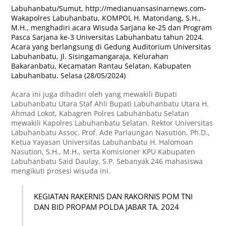
Labuhanbatu/Sumut,
http://medianuansasinarnews.com-
Wakapolres Labuhanbatu, KOMPOL H. Matondang, S.H.,
M.H., menghadiri acara Wisuda Sarjana ke-25 dan Program
Pasca Sarjana ke-3 Universitas Labuhanbatu tahun 2024.
Acara yang berlangsung di Gedung Auditorium Universitas
Labuhanbatu, Jl. Sisingamangaraja, Kelurahan
Bakaranbatu, Kecamatan Rantau Selatan, Kabupaten
Labuhanbatu. Selasa (28/05/2024)
Acara ini juga dihadiri oleh yang mewakili Bupati
Labuhanbatu Utara Staf Ahli Bupati Labuhanbatu Utara H.
Ahmad Lokot, Kabagren Polres Labuhanbatu Selatan
mewakili Kapolres Labuhanbatu Selatan, Rektor Universitas
Labuhanbatu Assoc. Prof. Ade Parlaungan Nasution, Ph.D.,
Ketua Yayasan Universitas Labuhanbatu H. Halomoan
Nasution, S.H., M.H., serta Komisioner KPU Kabupaten
Labuhanbatu Said Daulay, S.P. Sebanyak 246 mahasiswa
mengikuti prosesi wisuda ini.
KEGIATAN RAKERNIS DAN RAKORNIS POM TNI
DAN BID PROPAM POLDA JABAR TA. 2024