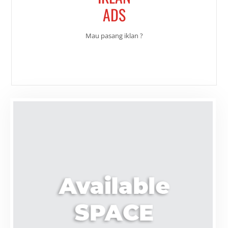
ADS
Mau pasang iklan ?