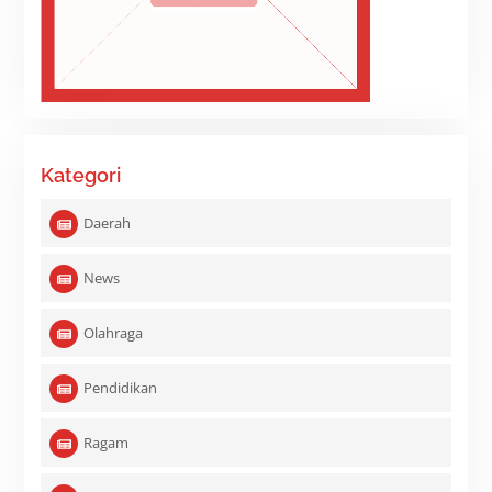
Kategori
Daerah
News
Olahraga
Pendidikan
Ragam