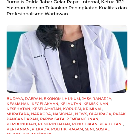
Jurnalis Polda Jabar Gelar Rapat Internal, Ketua JPJ
Yusman Andrian Tekankan Peningkatan Kualitas dan
Profesionalisme Wartawan
BUDAYA
,
DAERAH
,
EKONOMI
,
HUKUM
,
JASA RAHARJA
,
KEAMANAN
,
KECELAKAAN
,
KELAUTAN
,
KEMISKINAN
,
KESEHATAN
,
KESELAMATAN
,
KORUPSI
,
KRIMINAL
,
MURATARA
,
NARKOBA
,
NASIONAL
,
NEWS
,
OLAHRAGA
,
PAJAK
,
PANGANDARAN
,
PARIWISATA
,
PEMBANGUNAN
,
PEMBUNUHAN
,
PEMERINTAHAN
,
PENDIDIKAN
,
PERHUTANI
,
PERTANIAN
,
PILKADA
,
POLITIK
,
RAGAM
,
SENI
,
SOSIAL
,