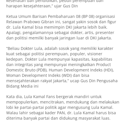
kesehatan dan pendidikan, peduli perempuan dan
harapan kesejahteraan,” ujar Gus Din
Ketua Umum Barisan Pembaharuan 08 (BP 08) organisasi
Relawan Prabowo Gibran ini, sangat yakin sosok dan figur
dr. Lula Kamal bisa memimpin DKI Jakarta lebih baik.
Apalagi, pengalamannya sebagai dokter, artis, presenter
dan politisi memilki banyak jaringan luar di DKI Jakarta.
“Beliau Dokter Lula, adalah sosok yang memiliki karakter
kuat sebagai politisi perempuan, populer, visioner
kedepan. Dokter Lula mempunyai kapasitas, kapabilitas
dan integritas yang mempunyai meningkatkan Product
Domestic Bruto (PDB), Human Development Indeks (HDI),
Woman Development Indeks (WDI) dan bisa
mensejahterakan rakyat Jakarta,” ucap Gus Din Pengusaha
Bidang Media ini
Kata dia, Lula Kamal Fans bergerak mandiri untuk
mempopulerkan, mencitrakan, mendukung dan melakukan
lobi ke partai-partai politik agar mengusung Lula Kamal.
Walau lahir sebagai kader PAN, dr. Lula Kamal harus bisa
diterima banyak partai dan didukung masyarakat luas.