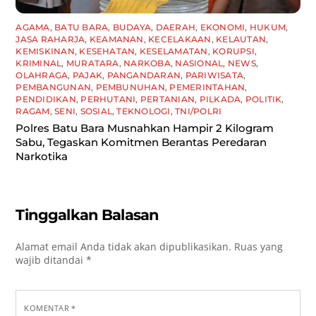
AGAMA
,
BATU BARA
,
BUDAYA
,
DAERAH
,
EKONOMI
,
HUKUM
,
JASA RAHARJA
,
KEAMANAN
,
KECELAKAAN
,
KELAUTAN
,
KEMISKINAN
,
KESEHATAN
,
KESELAMATAN
,
KORUPSI
,
KRIMINAL
,
MURATARA
,
NARKOBA
,
NASIONAL
,
NEWS
,
OLAHRAGA
,
PAJAK
,
PANGANDARAN
,
PARIWISATA
,
PEMBANGUNAN
,
PEMBUNUHAN
,
PEMERINTAHAN
,
PENDIDIKAN
,
PERHUTANI
,
PERTANIAN
,
PILKADA
,
POLITIK
,
RAGAM
,
SENI
,
SOSIAL
,
TEKNOLOGI
,
TNI/POLRI
Polres Batu Bara Musnahkan Hampir 2 Kilogram
Sabu, Tegaskan Komitmen Berantas Peredaran
Narkotika
Tinggalkan Balasan
Alamat email Anda tidak akan dipublikasikan.
Ruas yang
wajib ditandai
*
KOMENTAR
*