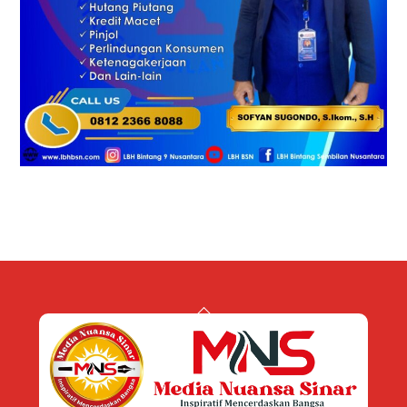
Back
To
Top