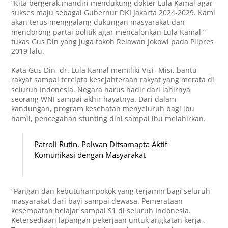
“Kita bergerak mandiri mendukung dokter Lula Kamal agar
sukses maju sebagai Gubernur DKI Jakarta 2024-2029. Kami
akan terus menggalang dukungan masyarakat dan
mendorong partai politik agar mencalonkan Lula Kamal,”
tukas Gus Din yang juga tokoh Relawan Jokowi pada Pilpres
2019 lalu.
Kata Gus Din, dr. Lula Kamal memiliki Visi- Misi, bantu
rakyat sampai tercipta kesejahteraan rakyat yang merata di
seluruh Indonesia. Negara harus hadir dari lahirnya
seorang WNI sampai akhir hayatnya. Dari dalam
kandungan, program kesehatan menyeluruh bagi ibu
hamil, pencegahan stunting dini sampai ibu melahirkan.
Patroli Rutin, Polwan Ditsamapta Aktif
Komunikasi dengan Masyarakat
“Pangan dan kebutuhan pokok yang terjamin bagi seluruh
masyarakat dari bayi sampai dewasa. Pemerataan
kesempatan belajar sampai S1 di seluruh Indonesia.
Ketersediaan lapangan pekerjaan untuk angkatan kerja,.