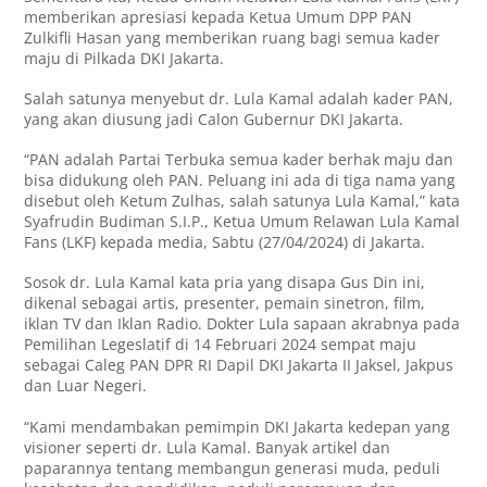
memberikan apresiasi kepada Ketua Umum DPP PAN
Zulkifli Hasan yang memberikan ruang bagi semua kader
maju di Pilkada DKI Jakarta.
Salah satunya menyebut dr. Lula Kamal adalah kader PAN,
yang akan diusung jadi Calon Gubernur DKI Jakarta.
“PAN adalah Partai Terbuka semua kader berhak maju dan
bisa didukung oleh PAN. Peluang ini ada di tiga nama yang
disebut oleh Ketum Zulhas, salah satunya Lula Kamal,” kata
Syafrudin Budiman S.I.P., Ketua Umum Relawan Lula Kamal
Fans (LKF) kepada media, Sabtu (27/04/2024) di Jakarta.
Sosok dr. Lula Kamal kata pria yang disapa Gus Din ini,
dikenal sebagai artis, presenter, pemain sinetron, film,
iklan TV dan Iklan Radio. Dokter Lula sapaan akrabnya pada
Pemilihan Legeslatif di 14 Februari 2024 sempat maju
sebagai Caleg PAN DPR RI Dapil DKI Jakarta II Jaksel, Jakpus
dan Luar Negeri.
“Kami mendambakan pemimpin DKI Jakarta kedepan yang
visioner seperti dr. Lula Kamal. Banyak artikel dan
paparannya tentang membangun generasi muda, peduli