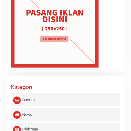
Kategori
Daerah
News
Olahraga