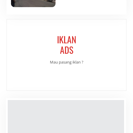
IKLAN
ADS
Mau pasang iklan ?