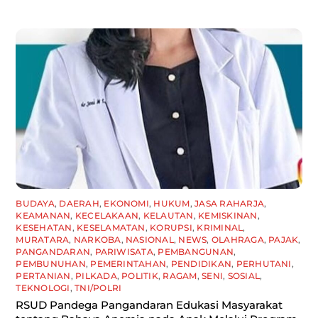
BUDAYA
,
DAERAH
,
EKONOMI
,
HUKUM
,
JASA RAHARJA
,
KEAMANAN
,
KECELAKAAN
,
KELAUTAN
,
KEMISKINAN
,
KESEHATAN
,
KESELAMATAN
,
KORUPSI
,
KRIMINAL
,
MURATARA
,
NARKOBA
,
NASIONAL
,
NEWS
,
OLAHRAGA
,
PAJAK
,
PANGANDARAN
,
PARIWISATA
,
PEMBANGUNAN
,
PEMBUNUHAN
,
PEMERINTAHAN
,
PENDIDIKAN
,
PERHUTANI
,
PERTANIAN
,
PILKADA
,
POLITIK
,
RAGAM
,
SENI
,
SOSIAL
,
TEKNOLOGI
,
TNI/POLRI
RSUD Pandega Pangandaran Edukasi Masyarakat