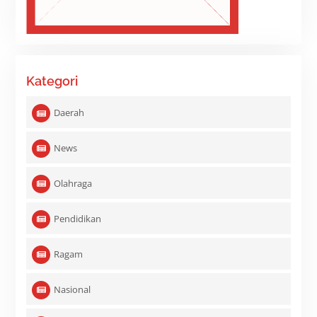
Kategori
Daerah
News
Olahraga
Pendidikan
Ragam
Nasional