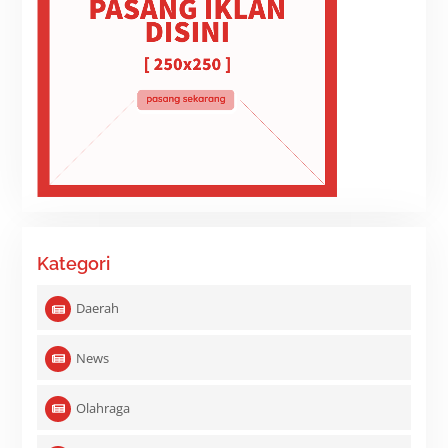
Kategori
Daerah
News
Olahraga