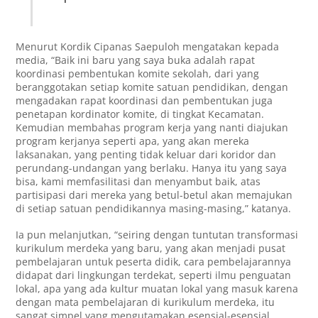
Menurut Kordik Cipanas Saepuloh mengatakan kepada
media, “Baik ini baru yang saya buka adalah rapat
koordinasi pembentukan komite sekolah, dari yang
beranggotakan setiap komite satuan pendidikan, dengan
mengadakan rapat koordinasi dan pembentukan juga
penetapan kordinator komite, di tingkat Kecamatan.
Kemudian membahas program kerja yang nanti diajukan
program kerjanya seperti apa, yang akan mereka
laksanakan, yang penting tidak keluar dari koridor dan
perundang-undangan yang berlaku. Hanya itu yang saya
bisa, kami memfasilitasi dan menyambut baik, atas
partisipasi dari mereka yang betul-betul akan memajukan
di setiap satuan pendidikannya masing-masing,” katanya.
Ia pun melanjutkan, “seiring dengan tuntutan transformasi
kurikulum merdeka yang baru, yang akan menjadi pusat
pembelajaran untuk peserta didik, cara pembelajarannya
didapat dari lingkungan terdekat, seperti ilmu penguatan
lokal, apa yang ada kultur muatan lokal yang masuk karena
dengan mata pembelajaran di kurikulum merdeka, itu
sangat simpel yang mengutamakan esensial-esensial,