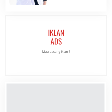
IKLAN
ADS
Mau pasang iklan ?