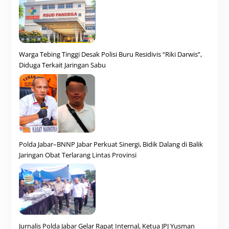
Warga Tebing Tinggi Desak Polisi Buru Residivis “Riki Darwis”,
Diduga Terkait Jaringan Sabu
Polda Jabar–BNNP Jabar Perkuat Sinergi, Bidik Dalang di Balik
Jaringan Obat Terlarang Lintas Provinsi
Jurnalis Polda Jabar Gelar Rapat Internal, Ketua JPJ Yusman