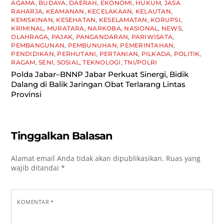
AGAMA
,
BUDAYA
,
DAERAH
,
EKONOMI
,
HUKUM
,
JASA
RAHARJA
,
KEAMANAN
,
KECELAKAAN
,
KELAUTAN
,
KEMISKINAN
,
KESEHATAN
,
KESELAMATAN
,
KORUPSI
,
KRIMINAL
,
MURATARA
,
NARKOBA
,
NASIONAL
,
NEWS
,
OLAHRAGA
,
PAJAK
,
PANGANDARAN
,
PARIWISATA
,
PEMBANGUNAN
,
PEMBUNUHAN
,
PEMERINTAHAN
,
PENDIDIKAN
,
PERHUTANI
,
PERTANIAN
,
PILKADA
,
POLITIK
,
RAGAM
,
SENI
,
SOSIAL
,
TEKNOLOGI
,
TNI/POLRI
Polda Jabar–BNNP Jabar Perkuat Sinergi, Bidik
Dalang di Balik Jaringan Obat Terlarang Lintas
Provinsi
Tinggalkan Balasan
Alamat email Anda tidak akan dipublikasikan.
Ruas yang
wajib ditandai
*
KOMENTAR
*