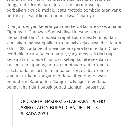
dengan titik fokus dari literasi dan nomurasi juga
perbaikan akhlak, melalui satu metode pembelajaran yang
bertahap sesuai kemampuan siswa,” ujarnya.
Dilanjut dengan keterangan dari ketua komite sekecamatan
Cipanas H. Gunawan Sanusi diwaktu yang sama
menambahkan, “ini adalah rapat koordinasi komite, dan
kami akan menyampaikan kronologis sejak awal dari tahun
akhir 2023, ada pembinaan setiap para komite dari Dinas
Pendidikan Kabupaten Cianjur, yang mewakili dari tiap
Kecamatan itu ada lima, dari setiap komite sekolah di
Kecamatan Cipanas, untuk pembinaan setiap komite
sekolah, dalam artian membahas kerja setiap komite-
komite itu, kami sangat mendapat ilmu dari dewan
pendidikan Kabupaten Cianjur, sekaligus mendapat
pengarahan dari bapak bupati Cianjur,” paparnya.
DPD PARTAI NASDEM GELAR RAPAT PLENO –
JARING CALON BUPATI CIANJUR UNTUK
PILKADA 2024