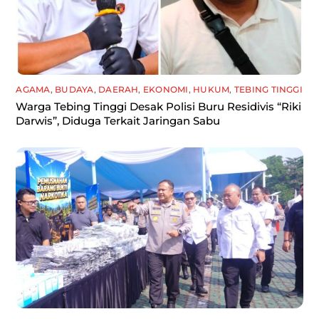
AGAMA
,
BUDAYA
,
DAERAH
,
EKONOMI
,
HUKUM
,
TEBING TINGGI
Warga Tebing Tinggi Desak Polisi Buru Residivis “Riki
Darwis”, Diduga Terkait Jaringan Sabu