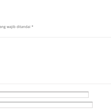
ang wajib ditandai
*