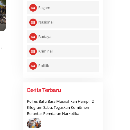
Ragam
Nasional
Budaya
,
N
,
Kriminal
,
Politik
Berita Terbaru
Polres Batu Bara Musnahkan Hampir 2
Kilogram Sabu, Tegaskan Komitmen
Berantas Peredaran Narkotika