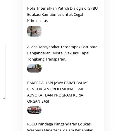
Polisi Intensifkan Patroli Dialogis di SPBU,
Edukasi Kamtibmas untuk Cegah
Kriminalitas
Aliansi Masyarakat Terdampak Batubara
Pangandaran, Minta Evakuasi Kapal
Tongkang Transparan.
RAKERDA HAPI JAWA BARAT BAHAS
PENGUATAN PROFESIONALISME
ADVOKAT DAN PROGRAM KERJA
ORGANISASI
RSUD Pandega Pangandaran Edukasi
Waspada Hipertensi dalam Kehamilan