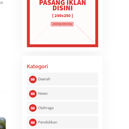
an
Kategori
Daerah
News
Olahraga
Pendidikan