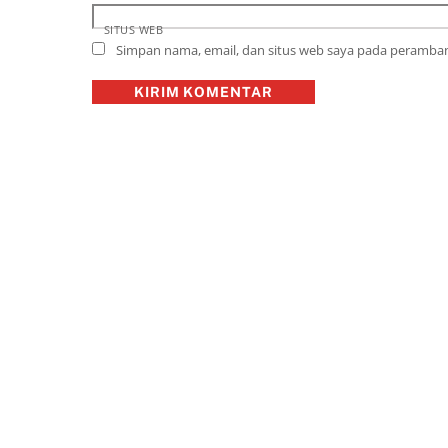
SITUS WEB
Simpan nama, email, dan situs web saya pada peramban