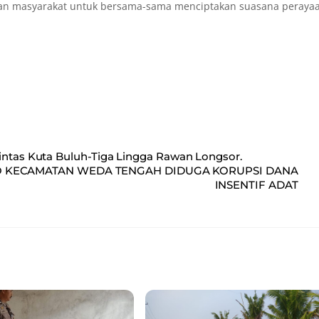
san masyarakat untuk bersama-sama menciptakan suasana peraya
Lintas Kuta Buluh-Tiga Lingga Rawan Longsor.
PO KECAMATAN WEDA TENGAH DIDUGA KORUPSI DANA
INSENTIF ADAT