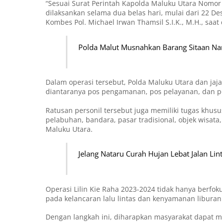
“Sesuai Surat Perintah Kapolda Maluku Utara Nomor : 
dilaksankan selama dua belas hari, mulai dari 22 D
Kombes Pol. Michael Irwan Thamsil S.I.K., M.H., saat
Polda Malut Musnahkan Barang Sitaan Na
Dalam operasi tersebut, Polda Maluku Utara dan jaj
diantaranya pos pengamanan, pos pelayanan, dan p
Ratusan personil tersebut juga memiliki tugas khusus
pelabuhan, bandara, pasar tradisional, objek wisata
Maluku Utara.
Jelang Nataru Curah Hujan Lebat Jalan Li
Operasi Lilin Kie Raha 2023-2024 tidak hanya berfo
pada kelancaran lalu lintas dan kenyamanan libura
Dengan langkah ini, diharapkan masyarakat dapat 