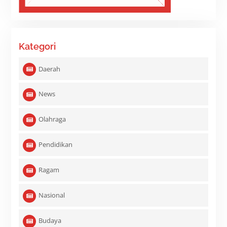
Kategori
Daerah
News
Olahraga
Pendidikan
Ragam
Nasional
Budaya