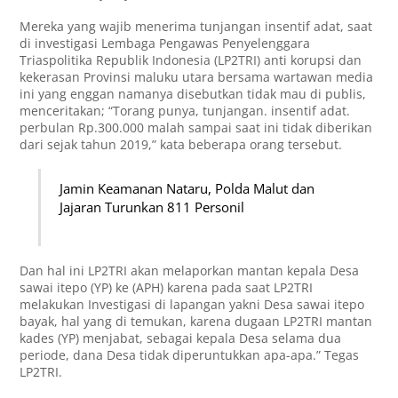
Mereka yang wajib menerima tunjangan insentif adat, saat
di investigasi Lembaga Pengawas Penyelenggara
Triaspolitika Republik Indonesia (LP2TRI) anti korupsi dan
kekerasan Provinsi maluku utara bersama wartawan media
ini yang enggan namanya disebutkan tidak mau di publis,
menceritakan; “Torang punya, tunjangan. insentif adat.
perbulan Rp.300.000 malah sampai saat ini tidak diberikan
dari sejak tahun 2019,” kata beberapa orang tersebut.
Jamin Keamanan Nataru, Polda Malut dan
Jajaran Turunkan 811 Personil
Dan hal ini LP2TRI akan melaporkan mantan kepala Desa
sawai itepo (YP) ke (APH) karena pada saat LP2TRI
melakukan Investigasi di lapangan yakni Desa sawai itepo
bayak, hal yang di temukan, karena dugaan LP2TRI mantan
kades (YP) menjabat, sebagai kepala Desa selama dua
periode, dana Desa tidak diperuntukkan apa-apa.” Tegas
LP2TRI.