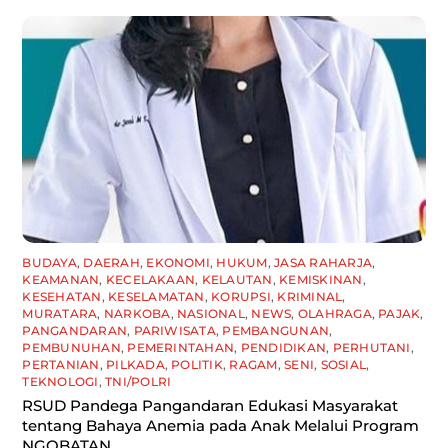
BUDAYA
,
DAERAH
,
EKONOMI
,
HUKUM
,
JASA RAHARJA
,
KEAMANAN
,
KECELAKAAN
,
KELAUTAN
,
KEMISKINAN
,
KESEHATAN
,
KESELAMATAN
,
KORUPSI
,
KRIMINAL
,
MURATARA
,
NARKOBA
,
NASIONAL
,
NEWS
,
OLAHRAGA
,
PAJAK
,
PANGANDARAN
,
PARIWISATA
,
PEMBANGUNAN
,
PEMBUNUHAN
,
PEMERINTAHAN
,
PENDIDIKAN
,
PERHUTANI
,
PERTANIAN
,
PILKADA
,
POLITIK
,
RAGAM
,
SENI
,
SOSIAL
,
TEKNOLOGI
,
TNI/POLRI
RSUD Pandega Pangandaran Edukasi Masyarakat
tentang Bahaya Anemia pada Anak Melalui Program
NGOBATAN