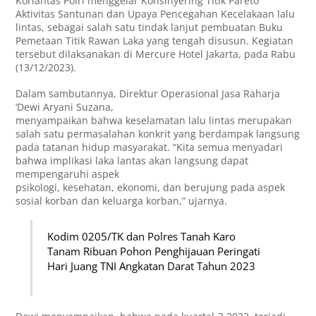
Korlantas Polri menggelar Konsinyering Titik Pareto
Aktivitas Santunan dan Upaya Pencegahan Kecelakaan lalu
lintas, sebagai salah satu tindak lanjut pembuatan Buku
Pemetaan Titik Rawan Laka yang tengah disusun. Kegiatan
tersebut dilaksanakan di Mercure Hotel Jakarta, pada Rabu
(13/12/2023).
Dalam sambutannya, Direktur Operasional Jasa Raharja
‘Dewi Aryani Suzana,
menyampaikan bahwa keselamatan lalu lintas merupakan
salah satu permasalahan konkrit yang berdampak langsung
pada tatanan hidup masyarakat. “Kita semua menyadari
bahwa implikasi laka lantas akan langsung dapat
mempengaruhi aspek
psikologi, kesehatan, ekonomi, dan berujung pada aspek
sosial korban dan keluarga korban,” ujarnya.
Kodim 0205/TK dan Polres Tanah Karo
Tanam Ribuan Pohon Penghijauan Peringati
Hari Juang TNI Angkatan Darat Tahun 2023