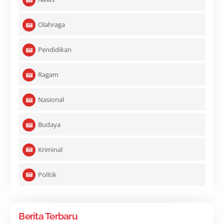
Olahraga
Pendidikan
Ragam
Nasional
Budaya
Kriminal
Politik
Berita Terbaru