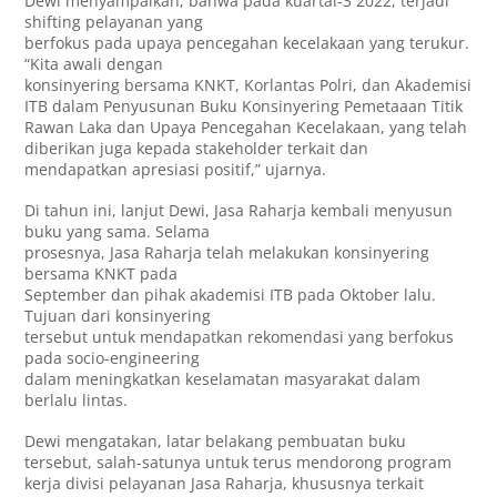
Dewi menyampaikan, bahwa pada kuartal-3 2022, terjadi
shifting pelayanan yang
berfokus pada upaya pencegahan kecelakaan yang terukur.
“Kita awali dengan
konsinyering bersama KNKT, Korlantas Polri, dan Akademisi
ITB dalam Penyusunan Buku Konsinyering Pemetaaan Titik
Rawan Laka dan Upaya Pencegahan Kecelakaan, yang telah
diberikan juga kepada stakeholder terkait dan
mendapatkan apresiasi positif,” ujarnya.
Di tahun ini, lanjut Dewi, Jasa Raharja kembali menyusun
buku yang sama. Selama
prosesnya, Jasa Raharja telah melakukan konsinyering
bersama KNKT pada
September dan pihak akademisi ITB pada Oktober lalu.
Tujuan dari konsinyering
tersebut untuk mendapatkan rekomendasi yang berfokus
pada socio-engineering
dalam meningkatkan keselamatan masyarakat dalam
berlalu lintas.
Dewi mengatakan, latar belakang pembuatan buku
tersebut, salah-satunya untuk terus mendorong program
kerja divisi pelayanan Jasa Raharja, khususnya terkait