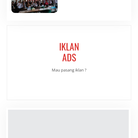
IKLAN
ADS
Mau pasang iklan ?