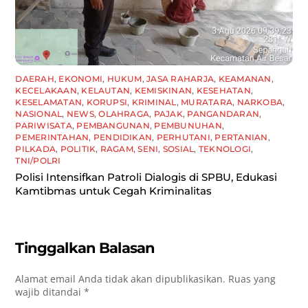
DAERAH
,
EKONOMI
,
HUKUM
,
JASA RAHARJA
,
KEAMANAN
,
KECELAKAAN
,
KELAUTAN
,
KEMISKINAN
,
KESEHATAN
,
KESELAMATAN
,
KORUPSI
,
KRIMINAL
,
MURATARA
,
NARKOBA
,
NASIONAL
,
NEWS
,
OLAHRAGA
,
PAJAK
,
PANGANDARAN
,
PARIWISATA
,
PEMBANGUNAN
,
PEMBUNUHAN
,
PEMERINTAHAN
,
PENDIDIKAN
,
PERHUTANI
,
PERTANIAN
,
PILKADA
,
POLITIK
,
RAGAM
,
SENI
,
SOSIAL
,
TEKNOLOGI
,
TNI/POLRI
Polisi Intensifkan Patroli Dialogis di SPBU, Edukasi
Kamtibmas untuk Cegah Kriminalitas
Tinggalkan Balasan
Alamat email Anda tidak akan dipublikasikan.
Ruas yang
wajib ditandai
*