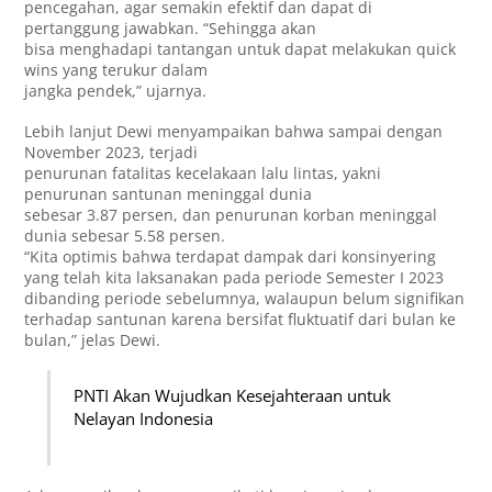
pencegahan, agar semakin efektif dan dapat di
pertanggung jawabkan. “Sehingga akan
bisa menghadapi tantangan untuk dapat melakukan quick
wins yang terukur dalam
jangka pendek,” ujarnya.
Lebih lanjut Dewi menyampaikan bahwa sampai dengan
November 2023, terjadi
penurunan fatalitas kecelakaan lalu lintas, yakni
penurunan santunan meninggal dunia
sebesar 3.87 persen, dan penurunan korban meninggal
dunia sebesar 5.58 persen.
“Kita optimis bahwa terdapat dampak dari konsinyering
yang telah kita laksanakan pada periode Semester I 2023
dibanding periode sebelumnya, walaupun belum signifikan
terhadap santunan karena bersifat fluktuatif dari bulan ke
bulan,” jelas Dewi.
PNTI Akan Wujudkan Kesejahteraan untuk
Nelayan Indonesia