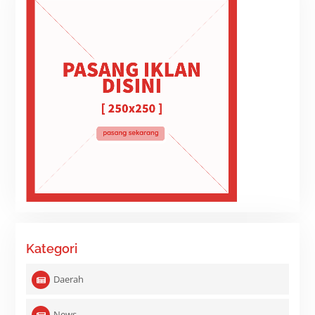
Kategori
Daerah
News