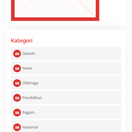
Kategori
Daerah
News
Olahraga
Pendidikan
Ragam
Nasional