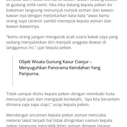
di gudang milik ramli, tiba-tiba datang kepala pekon Air
bakoman langsung menunjuk nunjuk asman dan kawan-
kawan nya dengan melontarkan kata-kata “awas kamu
orang saya cerenin sambil menepuk kepala asman dan
kawan-kawannya.
“kamu orang jangan mengacak acak suara kakak saya yang
sedang menyalonkan diri menjadi anggota dewan di
tanggamus ini,” ujar kepala pekon.
Objek Wisata Gunung Kasur Cianjur –
Menyuguhkan Panorama Keindahan Yang
Paripurna.
Tidak sampai disitu kepala pekon dengan membabi buta
menunjuk iyan dan mengajak berkelahi, “ayo kita berantem
dimana saja saya siap!,” ucap kepala pekon.
Mendengar ancaman kepala pekon asman mencoba
melerai takut terjadi hal tidak diinginkan namun kepala
pekon langsung mencekik leher asman dengan tangan