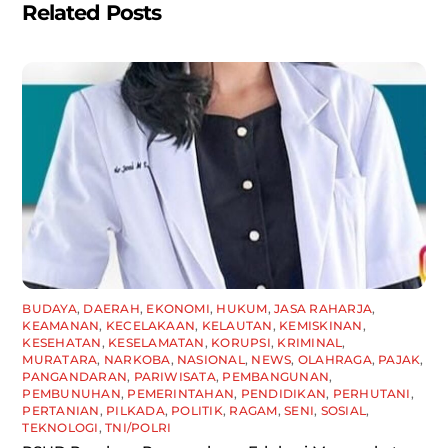
Related Posts
BUDAYA
,
DAERAH
,
EKONOMI
,
HUKUM
,
JASA RAHARJA
,
KEAMANAN
,
KECELAKAAN
,
KELAUTAN
,
KEMISKINAN
,
KESEHATAN
,
KESELAMATAN
,
KORUPSI
,
KRIMINAL
,
MURATARA
,
NARKOBA
,
NASIONAL
,
NEWS
,
OLAHRAGA
,
PAJAK
,
PANGANDARAN
,
PARIWISATA
,
PEMBANGUNAN
,
PEMBUNUHAN
,
PEMERINTAHAN
,
PENDIDIKAN
,
PERHUTANI
,
PERTANIAN
,
PILKADA
,
POLITIK
,
RAGAM
,
SENI
,
SOSIAL
,
TEKNOLOGI
,
TNI/POLRI