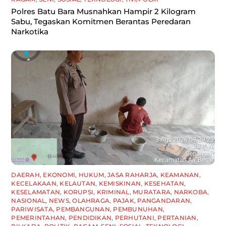
Polres Batu Bara Musnahkan Hampir 2 Kilogram
Sabu, Tegaskan Komitmen Berantas Peredaran
Narkotika
DAERAH
,
EKONOMI
,
HUKUM
,
JASA RAHARJA
,
KEAMANAN
,
KECELAKAAN
,
KELAUTAN
,
KEMISKINAN
,
KESEHATAN
,
KESELAMATAN
,
KORUPSI
,
KRIMINAL
,
MURATARA
,
NARKOBA
,
NASIONAL
,
NEWS
,
OLAHRAGA
,
PAJAK
,
PANGANDARAN
,
PARIWISATA
,
PEMBANGUNAN
,
PEMBUNUHAN
,
PEMERINTAHAN
,
PENDIDIKAN
,
PERHUTANI
,
PERTANIAN
,