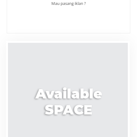
Mau pasang iklan ?