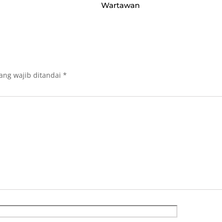
Wartawan
ang wajib ditandai
*