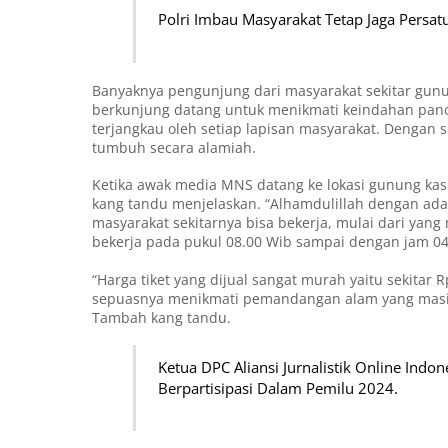
Polri Imbau Masyarakat Tetap Jaga Persa
Banyaknya pengunjung dari masyarakat sekitar gunu
berkunjung datang untuk menikmati keindahan pano
terjangkau oleh setiap lapisan masyarakat. Dengan
tumbuh secara alamiah.
Ketika awak media MNS datang ke lokasi gunung kasu
kang tandu menjelaskan. “Alhamdulillah dengan ada 
masyarakat sekitarnya bisa bekerja, mulai dari ya
bekerja pada pukul 08.00 Wib sampai dengan jam 04.0
“Harga tiket yang dijual sangat murah yaitu sekitar
sepuasnya menikmati pemandangan alam yang masih
Tambah kang tandu.
Ketua DPC Aliansi Jurnalistik Online Indo
Berpartisipasi Dalam Pemilu 2024.