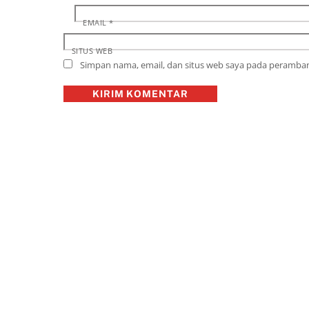
EMAIL
*
SITUS WEB
Simpan nama, email, dan situs web saya pada peramban