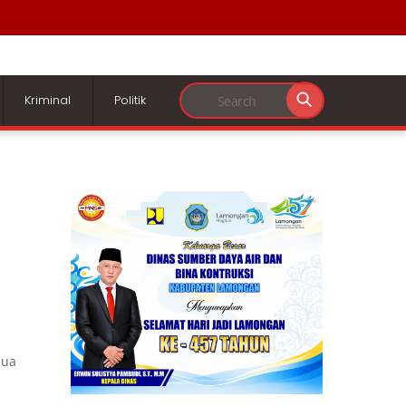
Kriminal
Politik
h
dua