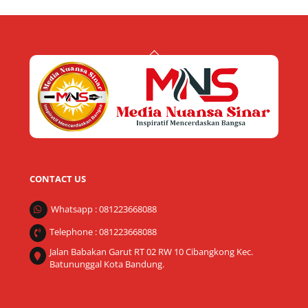
Back
To
Top
CONTACT US
Whatsapp : 081223668088
Telephone : 081223668088
Jalan Babakan Garut RT 02 RW 10 Cibangkong Kec.
Batununggal Kota Bandung.