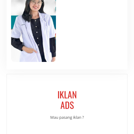
IKLAN
ADS
Mau pasang iklan ?