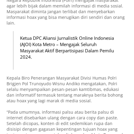
Negara Republik Indonesia (Polri) mengajak masyarakat
agar lebih bijak dalam memilah informasi di media sosial.
Masyarakat diminta jangan terlibat dan menyebarkan
informasi hoax yang bisa merugikan diri sendiri dan orang
lain.
Ketua DPC Aliansi Jurnalistik Online Indonesia
(AJOI) Kota Metro – Mengajak Seluruh
Masyarakat Aktif Berpartisipasi Dalam Pemilu
2024.
Kepala Biro Penerangan Masyarakat Divisi Humas Polri
Brigjen Pol Trunoyudo Wisnu Andiko mengatakan, Polri
selalu menyampaikan pesan-pesan kamtibmas, edukasi
dan informatif termasuk tentang maraknya berita bohong
atau hoax yang lagi marak di media sosial.
“Pada umumnya, informasi palsu atau berita palsu di
internet disebarkan ulang dengan cara copy dan paste.
Setelah dicopas, konten di edit sedemikian rupa dan
disisipi dengan gagasan kepentingan tujuan hoax yang