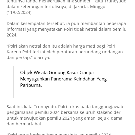
tentunya tanpa menyertakan link sumber,” kata Trunoyudo
dalam keterangan tertulisnya, di Jakarta, Minggu
(11/02/2024).
Dalam kesempatan tersebut, ia pun membantah beberapa
informasi yang menyatakan Polri tidak netral dalam pemilu
2024.
“Polri akan netral dan itu adalah harga mati bagi Polri.
Karena Polri terikat oleh peraturan perundang undangan
dan perkap,” ujarnya.
Objek Wisata Gunung Kasur Cianjur –
Menyuguhkan Panorama Keindahan Yang
Paripurna.
Saat ini, kata Trunoyudo, Polri fokus pada tanggungjawab
pengamanan pemilu 2024 bersama seluruh stakeholder
untuk mewujudkan pemilu 2024 yang aman, sejuk, damai
dan bermartabat.
“Polri terus berkomitmen menciptakan pemilu 2024