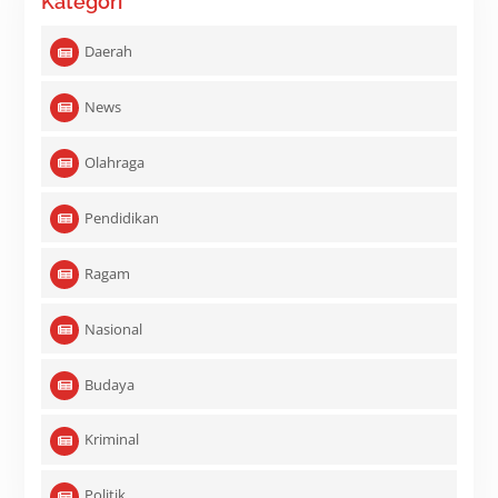
Kategori
Daerah
News
Olahraga
Pendidikan
Ragam
Nasional
Budaya
Kriminal
Politik