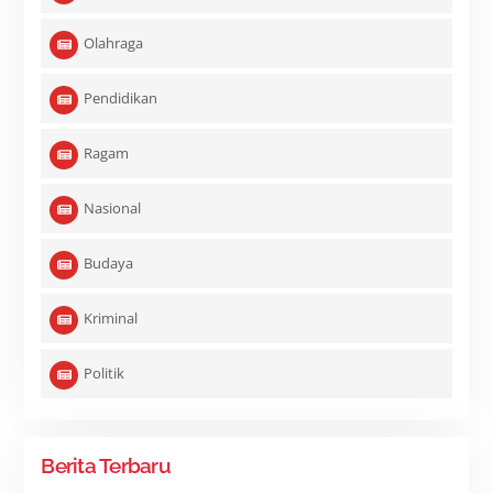
Olahraga
Pendidikan
Ragam
Nasional
Budaya
Kriminal
Politik
Berita Terbaru