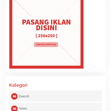
Kategori
Daerah
News