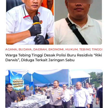
AGAMA
,
BUDAYA
,
DAERAH
,
EKONOMI
,
HUKUM
,
TEBING TINGGI
Warga Tebing Tinggi Desak Polisi Buru Residivis “Riki
Darwis”, Diduga Terkait Jaringan Sabu