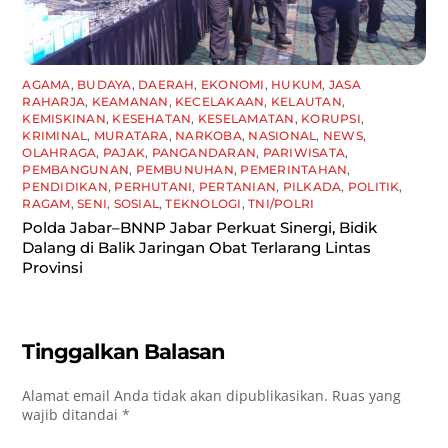
AGAMA
,
BUDAYA
,
DAERAH
,
EKONOMI
,
HUKUM
,
JASA
RAHARJA
,
KEAMANAN
,
KECELAKAAN
,
KELAUTAN
,
KEMISKINAN
,
KESEHATAN
,
KESELAMATAN
,
KORUPSI
,
KRIMINAL
,
MURATARA
,
NARKOBA
,
NASIONAL
,
NEWS
,
OLAHRAGA
,
PAJAK
,
PANGANDARAN
,
PARIWISATA
,
PEMBANGUNAN
,
PEMBUNUHAN
,
PEMERINTAHAN
,
PENDIDIKAN
,
PERHUTANI
,
PERTANIAN
,
PILKADA
,
POLITIK
,
RAGAM
,
SENI
,
SOSIAL
,
TEKNOLOGI
,
TNI/POLRI
Polda Jabar–BNNP Jabar Perkuat Sinergi, Bidik
Dalang di Balik Jaringan Obat Terlarang Lintas
Provinsi
Tinggalkan Balasan
Alamat email Anda tidak akan dipublikasikan.
Ruas yang
wajib ditandai
*