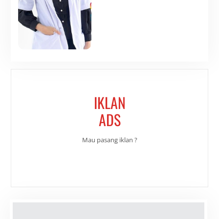
IKLAN
ADS
Mau pasang iklan ?