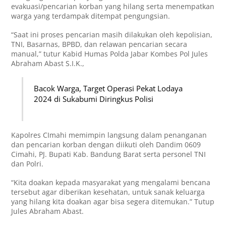
evakuasi/pencarian korban yang hilang serta menempatkan
warga yang terdampak ditempat pengungsian.
“Saat ini proses pencarian masih dilakukan oleh kepolisian,
TNI, Basarnas, BPBD, dan relawan pencarian secara
manual,” tutur Kabid Humas Polda Jabar Kombes Pol Jules
Abraham Abast S.I.K.,
Bacok Warga, Target Operasi Pekat Lodaya
2024 di Sukabumi Diringkus Polisi
Kapolres CImahi memimpin langsung dalam penanganan
dan pencarian korban dengan diikuti oleh Dandim 0609
Cimahi, PJ. Bupati Kab. Bandung Barat serta personel TNI
dan Polri.
“Kita doakan kepada masyarakat yang mengalami bencana
tersebut agar diberikan kesehatan, untuk sanak keluarga
yang hilang kita doakan agar bisa segera ditemukan.” Tutup
Jules Abraham Abast.