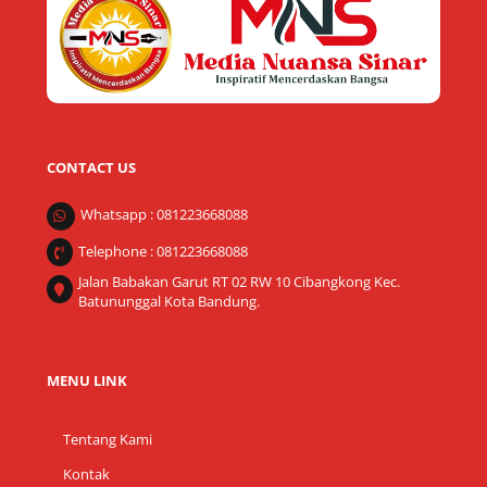
Top
CONTACT US
Whatsapp : 081223668088
Telephone : 081223668088
Jalan Babakan Garut RT 02 RW 10 Cibangkong Kec.
Batununggal Kota Bandung.
MENU LINK
Tentang Kami
Kontak